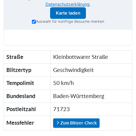
Datenschutzerklärung
.
Karte laden
Auswahl für künftige Besuche merken
Straße
Kleinbottwarer Straße
Blitzertyp
Geschwindigkeit
Tempolimit
50 km/h
Bundesland
Baden-Württemberg
Postleitzahl
71723
Messfehler
Zum Blitzer-Check