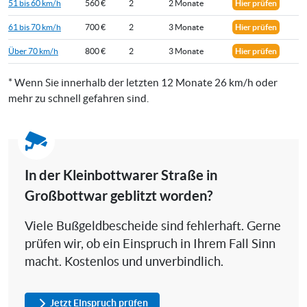
51 bis 60 km/h
560 €
2
2 Monate
Hier prüfen
61 bis 70 km/h
700 €
2
3 Monate
Hier prüfen
Über 70 km/h
800 €
2
3 Monate
Hier prüfen
* Wenn Sie innerhalb der letzten 12 Monate 26 km/h oder
mehr zu schnell gefahren sind.
In der Kleinbottwarer Straße in
Großbottwar geblitzt worden?
Viele Bußgeldbescheide sind fehlerhaft. Gerne
prüfen wir, ob ein Einspruch in Ihrem Fall Sinn
macht. Kostenlos und unverbindlich.
Jetzt Einspruch prüfen