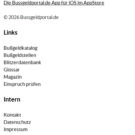
Die Bussgeldportal.de App für iOS im AppStore
© 2026 Bussgeldportal.de
Links
Bußgeldkatalog
Bußgeldstellen
Blitzerdatenbank
Glossar
Magazin
Einspruch prüfen
Intern
Kontakt
Datenschutz
Impressum