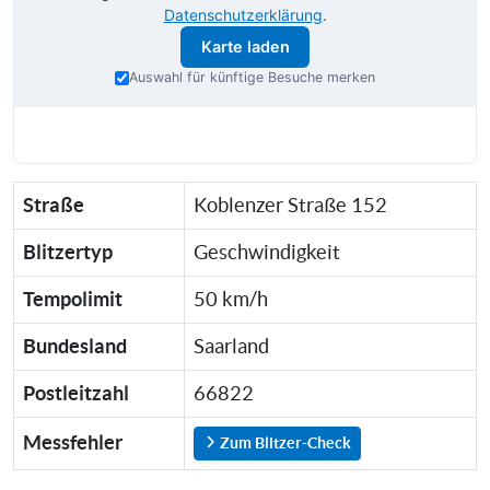
Datenschutzerklärung
.
Karte laden
Auswahl für künftige Besuche merken
Straße
Koblenzer Straße 152
Blitzertyp
Geschwindigkeit
Tempolimit
50 km/h
Bundesland
Saarland
Postleitzahl
66822
Messfehler
Zum Blitzer-Check