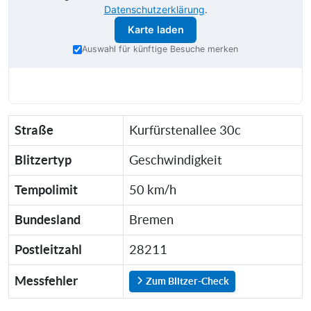
Datenschutzerklärung
.
Karte laden
Auswahl für künftige Besuche merken
Straße
Kurfürstenallee 30c
Blitzertyp
Geschwindigkeit
Tempolimit
50 km/h
Bundesland
Bremen
Postleitzahl
28211
Messfehler
Zum Blitzer-Check