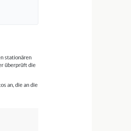
en stationären
er überprüft die
os an, die an die