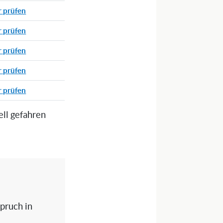
r prüfen
r prüfen
r prüfen
r prüfen
r prüfen
ell gefahren
spruch in