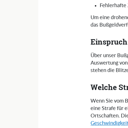
Fehlerhafte
Um eine drohend
das Bußgeldverf
Einspruch
Über unser Bußg
Auswertung von 
stehen die Blit
Welche St
Wenn Sie vom Bl
eine Strafe für
Ortschaften. Di
Geschwindigkei