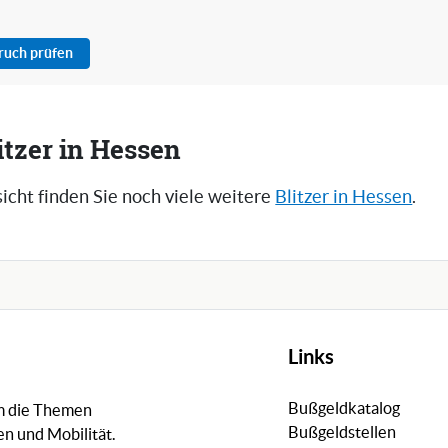
pruch prüfen
itzer in Hessen
icht finden Sie noch viele weitere
Blitzer in Hessen
.
Links
Bußgeldkatalog
um die Themen
Bußgeldstellen
n und Mobilität.