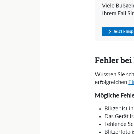
Viele Bußgeld
Ihrem Fall Si
Jetzt Eins
Fehler be
Wussten Sie sch
erfolgreichen
Ei
Mögliche Fehle
Blitzer ist 
Das Gerät is
Fehlende Sc
Blitzerfoto 