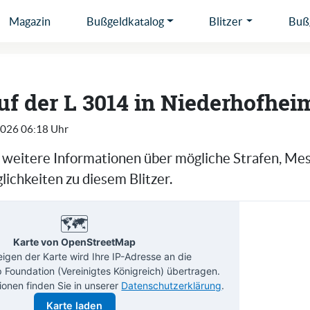
Magazin
Bußgeldkatalog
Blitzer
Bußg
auf der L 3014 in Niederhofhei
2026 06:18 Uhr
e weitere Informationen über mögliche Strafen, Me
ichkeiten zu diesem Blitzer.
🗺️
Karte von OpenStreetMap
gen der Karte wird Ihre IP-Adresse an die
Foundation (Vereinigtes Königreich) übertragen.
ionen finden Sie in unserer
Datenschutzerklärung
.
Karte laden