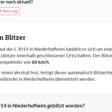
tzer noch aktuell?
✗ Nein, weg
m Blitzer
 auf der L 3014 in Niederhofheim handelt es sich um ein
blitzer innerhalb geschlossener Ortschaften. Der Blitz
60 km/h
Tempolimits von
.
r einen Verstoß fest, fertigt dieser automatisch Blitzerfot
eldstelle in Niederhofheim übermittelt werden.
014 in Niederhofheim geblitzt worden?