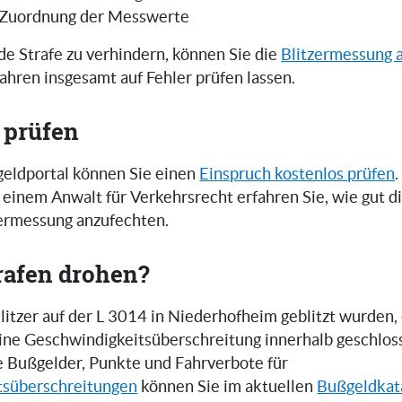
 Zuordnung der Messwerte
e Strafe zu verhindern, können Sie die
Blitzermessung 
ahren insgesamt auf Fehler prüfen lassen.
 prüfen
eldportal können Sie einen
Einspruch kostenlos prüfen
.
einem Anwalt für Verkehrsrecht erfahren Sie, wie gut 
zermessung anzufechten.
rafen drohen?
itzer auf der L 3014 in Niederhofheim geblitzt wurden,
 eine Geschwindigkeitsüberschreitung innerhalb geschlos
e Bußgelder, Punkte und Fahrverbote für
tsüberschreitungen
können Sie im aktuellen
Bußgeldkat