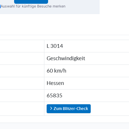
Auswahl für künftige Besuche merken
L 3014
Geschwindigkeit
60 km/h
Hessen
65835
Zum Blitzer-Check