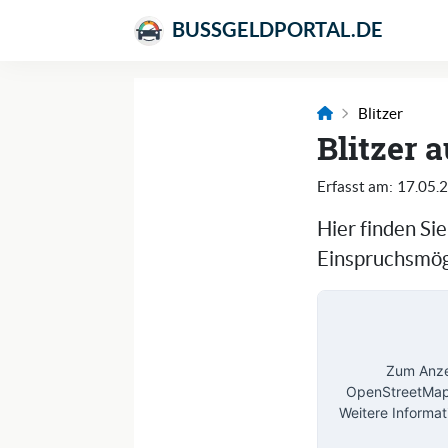
BUSSGELDPORTAL.DE
Blitzer
Blitzer 
Erfasst am:
17.05.
Hier finden Si
Einspruchsmögl
Zum Anzei
OpenStreetMap 
Weitere Informat