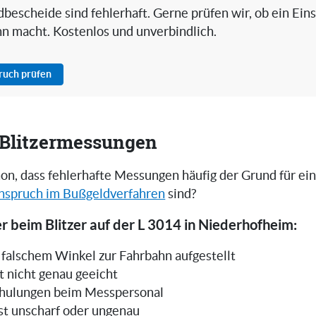
bescheide sind fehlerhaft. Gerne prüfen wir, ob ein Ein
nn macht. Kostenlos und unverbindlich.
pruch prüfen
i Blitzermessungen
on, dass fehlerhafte Messungen häufig der Grund für ei
nspruch im Bußgeldverfahren
sind?
r beim Blitzer auf der L 3014 in Niederhofheim:
in falschem Winkel zur Fahrbahn aufgestellt
t nicht genau geeicht
hulungen beim Messpersonal
ist unscharf oder ungenau