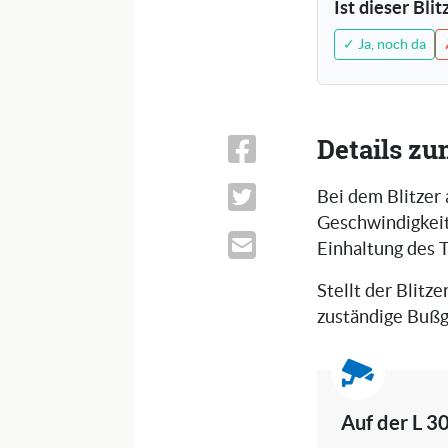
Ist dieser Bli
✓ Ja, noch da
Details zu
Bei dem Blitzer
Geschwindigkeits
Einhaltung des 
Stellt der Blitze
zuständige Bußg
Auf der L 3