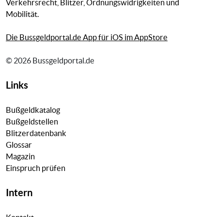
Verkehrsrecht, Blitzer, Ordnungswidrigkeiten und
Mobilität.
Die Bussgeldportal.de App für iOS im AppStore
© 2026 Bussgeldportal.de
Links
Bußgeldkatalog
Bußgeldstellen
Blitzerdatenbank
Glossar
Magazin
Einspruch prüfen
Intern