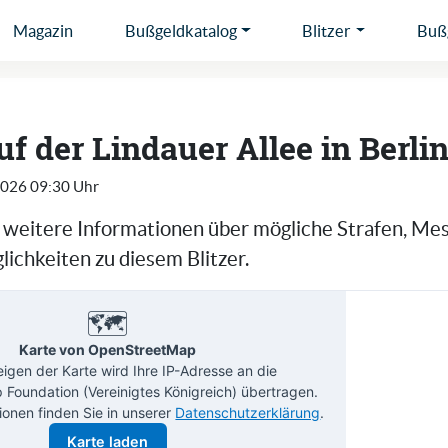
Magazin
Bußgeldkatalog
Blitzer
Bußg
uf der Lindauer Allee in Berli
2026 09:30 Uhr
e weitere Informationen über mögliche Strafen, Me
ichkeiten zu diesem Blitzer.
🗺️
Karte von OpenStreetMap
gen der Karte wird Ihre IP-Adresse an die
Foundation (Vereinigtes Königreich) übertragen.
ionen finden Sie in unserer
Datenschutzerklärung
.
Karte laden