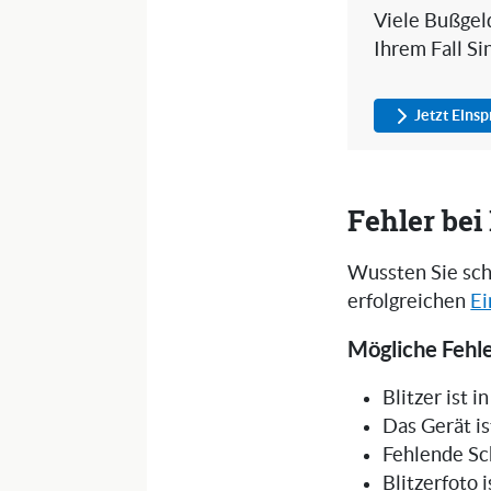
Viele Bußgeld
Ihrem Fall Si
Jetzt Eins
Fehler be
Wussten Sie sch
erfolgreichen
Ei
Mögliche Fehler
Blitzer ist 
Das Gerät is
Fehlende Sc
Blitzerfoto 