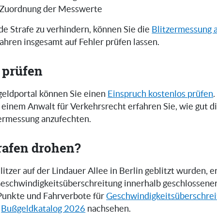
 Zuordnung der Messwerte
e Strafe zu verhindern, können Sie die
Blitzermessung 
ahren insgesamt auf Fehler prüfen lassen.
 prüfen
eldportal können Sie einen
Einspruch kostenlos prüfen
.
einem Anwalt für Verkehrsrecht erfahren Sie, wie gut 
zermessung anzufechten.
rafen drohen?
tzer auf der Lindauer Allee in Berlin geblitzt wurden, e
 Geschwindigkeitsüberschreitung innerhalb geschlossene
Punkte und Fahrverbote für
Geschwindigkeitsüberschre
n
Bußgeldkatalog 2026
nachsehen.