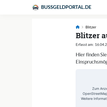
BUSSGELDPORTAL.DE
Blitzer
Blitzer a
Erfasst am:
16.04.
Hier finden Si
Einspruchsmögl
Zum Anzei
OpenStreetMap 
Weitere Informat