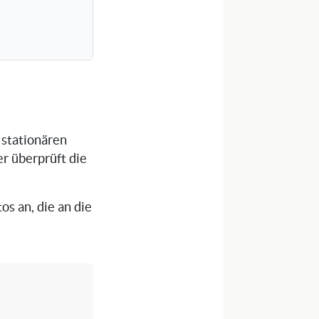
 stationären
er überprüft die
os an, die an die