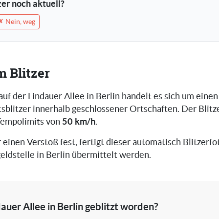
tzer noch aktuell?
✗ Nein, weg
m Blitzer
auf der Lindauer Allee in Berlin handelt es sich um einen
blitzer innerhalb geschlossener Ortschaften. Der Blitz
50 km/h
Tempolimits von
.
r einen Verstoß fest, fertigt dieser automatisch Blitzerfot
ldstelle in Berlin übermittelt werden.
auer Allee in Berlin geblitzt worden?