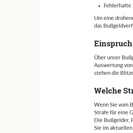
Fehlerhafte
Um eine drohend
das Bußgeldverf
Einspruch
Über unser Bußg
Auswertung von 
stehen die Blit
Welche St
Wenn Sie vom Bli
Strafe für eine
Die Bußgelder, 
Sie im aktuelle