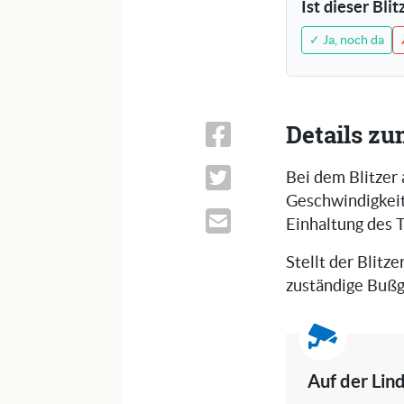
Ist dieser Bli
✓ Ja, noch da
Details zu
Bei dem Blitzer 
Geschwindigkeits
Einhaltung des 
Stellt der Blitze
zuständige Bußge
Auf der Lind