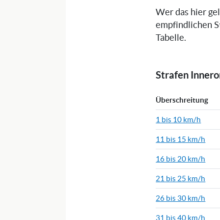
Wer das hier ge
empfindlichen S
Tabelle.
Strafen Inner
Überschreitung
1 bis 10 km/h
11 bis 15 km/h
16 bis 20 km/h
21 bis 25 km/h
26 bis 30 km/h
31 bis 40 km/h