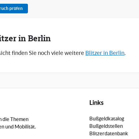
pruch prüfen
tzer in Berlin
icht finden Sie noch viele weitere
Blitzer in Berlin
.
Links
Bußgeldkatalog
um die Themen
Bußgeldstellen
n und Mobilität.
Blitzerdatenbank