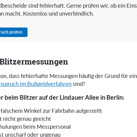
bescheide sind fehlerhaft. Gerne prüfen wir, ob ein Ein
nn macht. Kostenlos und unverbindlich.
pruch prüfen
i Blitzermessungen
on, dass fehlerhafte Messungen häufig der Grund für ei
nspruch im Bußgeldverfahren
sind?
 beim Blitzer auf der Lindauer Allee in Berlin:
in falschem Winkel zur Fahrbahn aufgestellt
t nicht genau geeicht
hulungen beim Messpersonal
ist unscharf oder ungenau