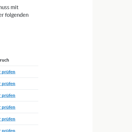
muss mit
er folgenden
pruch
r prüfen
r prüfen
r prüfen
r prüfen
r prüfen
r prüfen