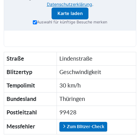
Datenschutzerklärung
.
Karte laden
Auswahl für künftige Besuche merken
Straße
Lindenstraße
Blitzertyp
Geschwindigkeit
Tempolimit
30 km/h
Bundesland
Thüringen
Postleitzahl
99428
Messfehler
Zum Blitzer-Check