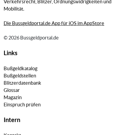
Verkehrsrecht, Blitzer, Ordnungswidrigkeiten und
Mobilität.
Die Bussgeldportal.de App für iOS im AppStore
© 2026 Bussgeldportal.de
Links
Bußgeldkatalog
Bußgeldstellen
Blitzerdatenbank
Glossar
Magazin
Einspruch prüfen
Intern