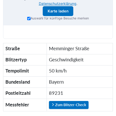
Datenschutzerklärung
.
Karte laden
Auswahl für künftige Besuche merken
Straße
Memminger Straße
Blitzertyp
Geschwindigkeit
Tempolimit
50 km/h
Bundesland
Bayern
Postleitzahl
89231
Messfehler
Zum Blitzer-Check