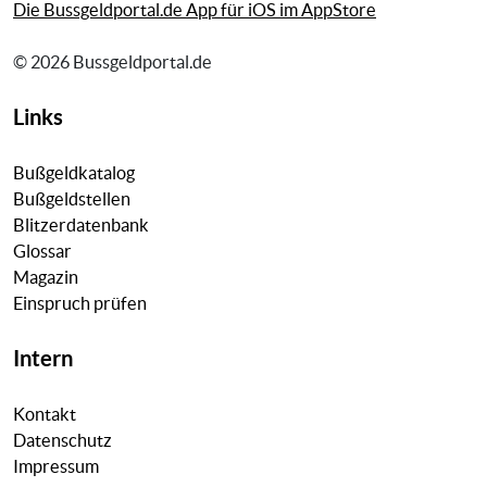
Die Bussgeldportal.de App für iOS im AppStore
© 2026 Bussgeldportal.de
Links
Bußgeldkatalog
Bußgeldstellen
Blitzerdatenbank
Glossar
Magazin
Einspruch prüfen
Intern
Kontakt
Datenschutz
Impressum