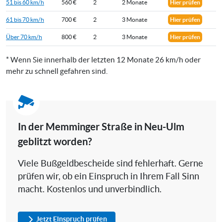
51 bis 60 km/h
560 €
2
2 Monate
Hier prüfen
61 bis 70 km/h
700 €
2
3 Monate
Hier prüfen
Über 70 km/h
800 €
2
3 Monate
Hier prüfen
* Wenn Sie innerhalb der letzten 12 Monate 26 km/h oder
mehr zu schnell gefahren sind.
In der Memminger Straße in Neu-Ulm
geblitzt worden?
Viele Bußgeldbescheide sind fehlerhaft. Gerne
prüfen wir, ob ein Einspruch in Ihrem Fall Sinn
macht. Kostenlos und unverbindlich.
Jetzt Einspruch prüfen