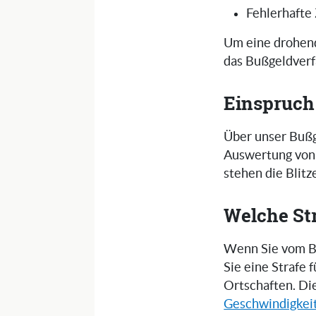
Fehlerhafte
Um eine drohend
das Bußgeldverf
Einspruch
Über unser Bußg
Auswertung von 
stehen die Blit
Welche St
Wenn Sie vom Bl
Sie eine Strafe
Ortschaften. Di
Geschwindigkei