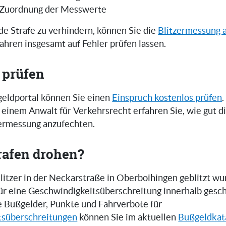
 Zuordnung der Messwerte
e Strafe zu verhindern, können Sie die
Blitzermessung 
ahren insgesamt auf Fehler prüfen lassen.
 prüfen
eldportal können Sie einen
Einspruch kostenlos prüfen
.
einem Anwalt für Verkehrsrecht erfahren Sie, wie gut 
zermessung anzufechten.
rafen drohen?
itzer in der Neckarstraße in Oberboihingen geblitzt wu
 für eine Geschwindigkeitsüberschreitung innerhalb gesc
e Bußgelder, Punkte und Fahrverbote für
tsüberschreitungen
können Sie im aktuellen
Bußgeldkat