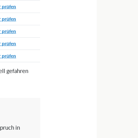
r prüfen
r prüfen
r prüfen
r prüfen
r prüfen
ell gefahren
spruch in