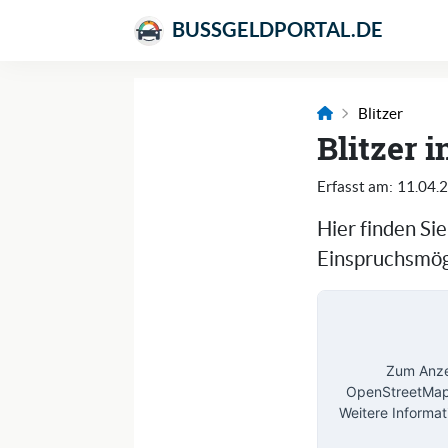
BUSSGELDPORTAL.DE
Blitzer
Blitzer 
Erfasst am:
11.04.
Hier finden Si
Einspruchsmögl
Zum Anzei
OpenStreetMap 
Weitere Informat