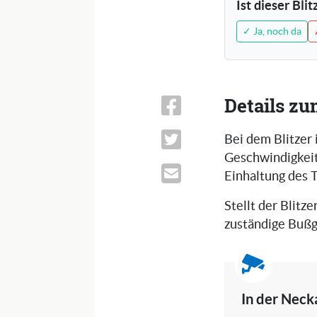
Ist dieser Bli
✓ Ja, noch da
Details zu
Bei dem Blitzer
Geschwindigkeits
Einhaltung des 
Stellt der Blitze
zuständige Bußg
In der Neck