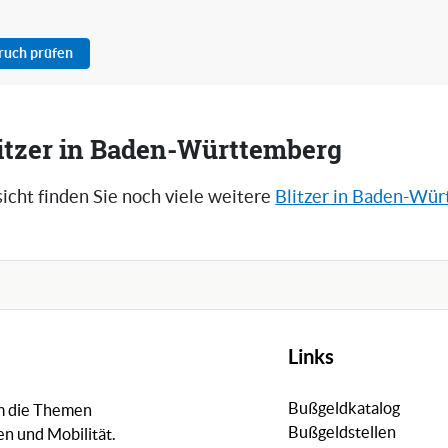
pruch prüfen
litzer in Baden-Württemberg
icht finden Sie noch viele weitere
Blitzer in Baden-Wü
Links
Bußgeldkatalog
um die Themen
Bußgeldstellen
n und Mobilität.