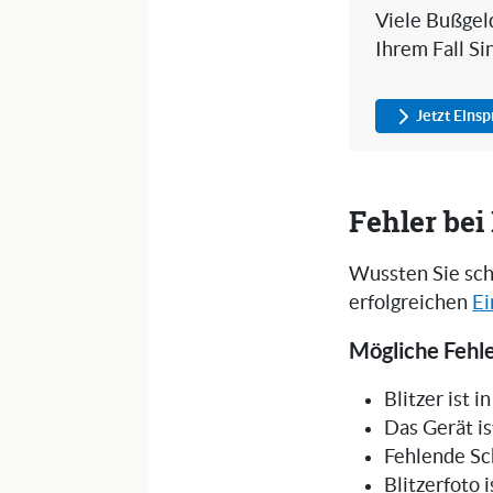
Viele Bußgeld
Ihrem Fall Si
Jetzt Eins
Fehler be
Wussten Sie sch
erfolgreichen
Ei
Mögliche Fehle
Blitzer ist 
Das Gerät is
Fehlende Sc
Blitzerfoto 