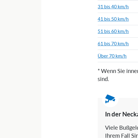
31 bis 40 km/h
41 bis 50 km/h
51 bis 60 km/h
61 bis 70 km/h
Über 70 km/h
* Wenn Sie inne
sind.
In der Neck
Viele Bußgeld
Ihrem Fall Si