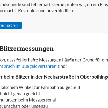
bescheide sind fehlerhaft. Gerne prüfen wir, ob ein Ein
nn macht. Kostenlos und unverbindlich.
pruch prüfen
i Blitzermessungen
on, dass fehlerhafte Messungen häufig der Grund für ei
nspruch im Bußgeldverfahren
sind?
r beim Blitzer in der Neckarstraße in Oberboihing
in falschem Winkel zur Fahrbahn aufgestellt
t nicht genau geeicht
hulungen beim Messpersonal
ist unscharf oder ungenau