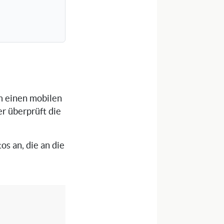
um einen mobilen
er überprüft die
os an, die an die