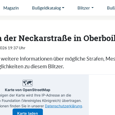
Magazin
Bußgeldkatalog
Blitzer
Bußg
in der Neckarstraße in Oberbo
2026 19:37 Uhr
e weitere Informationen über mögliche Strafen, Me
ichkeiten zu diesem Blitzer.
🗺️
Karte von OpenStreetMap
gen der Karte wird Ihre IP-Adresse an die
Foundation (Vereinigtes Königreich) übertragen.
ionen finden Sie in unserer
Datenschutzerklärung
.
Karte laden