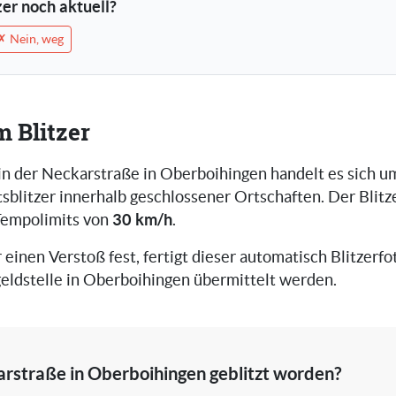
tzer noch aktuell?
✗ Nein, weg
m Blitzer
 in der Neckarstraße in Oberboihingen handelt es sich 
blitzer innerhalb geschlossener Ortschaften. Der Blitz
30 km/h
Tempolimits von
.
r einen Verstoß fest, fertigt dieser automatisch Blitzerfot
eldstelle in Oberboihingen übermittelt werden.
arstraße in Oberboihingen geblitzt worden?