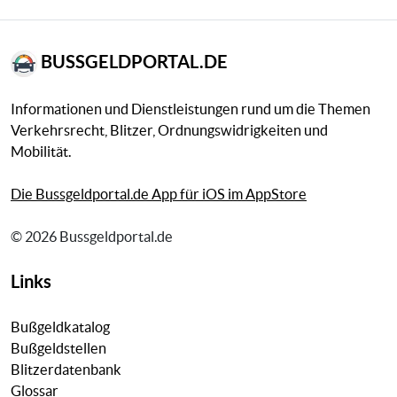
BUSSGELDPORTAL.DE
Informationen und Dienstleistungen rund um die Themen
Verkehrsrecht, Blitzer, Ordnungswidrigkeiten und
Mobilität.
Die Bussgeldportal.de App für iOS im AppStore
© 2026 Bussgeldportal.de
Links
Bußgeldkatalog
Bußgeldstellen
Blitzerdatenbank
Glossar