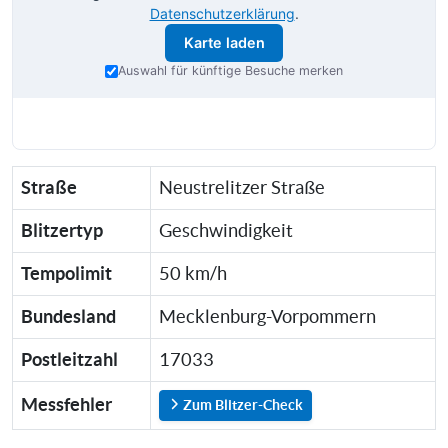
Datenschutzerklärung
.
Karte laden
Auswahl für künftige Besuche merken
Straße
Neustrelitzer Straße
Blitzertyp
Geschwindigkeit
Tempolimit
50 km/h
Bundesland
Mecklenburg-Vorpommern
Postleitzahl
17033
Messfehler
Zum Blitzer-Check