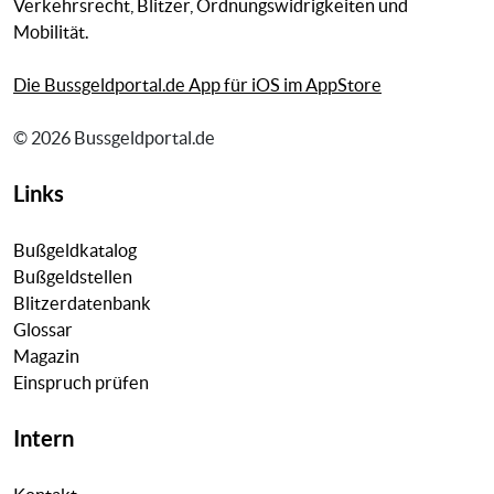
Verkehrsrecht, Blitzer, Ordnungswidrigkeiten und
Mobilität.
Die Bussgeldportal.de App für iOS im AppStore
© 2026 Bussgeldportal.de
Links
Bußgeldkatalog
Bußgeldstellen
Blitzerdatenbank
Glossar
Magazin
Einspruch prüfen
Intern