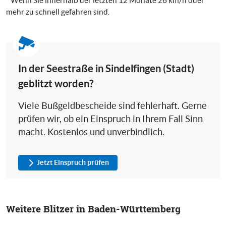
* Wenn Sie innerhalb der letzten 12 Monate 26 km/h oder
mehr zu schnell gefahren sind.
In der Seestraße in Sindelfingen (Stadt)
geblitzt worden?
Viele Bußgeldbescheide sind fehlerhaft. Gerne
prüfen wir, ob ein Einspruch in Ihrem Fall Sinn
macht. Kostenlos und unverbindlich.
Jetzt Einspruch prüfen
Weitere Blitzer in Baden-Württemberg