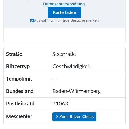
Datenschutzerklärung
.
Karte laden
Auswahl für künftige Besuche merken
Straße
Seestraße
Blitzertyp
Geschwindigkeit
Tempolimit
—
Bundesland
Baden-Württemberg
Postleitzahl
71063
Messfehler
Zum Blitzer-Check