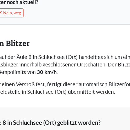
tzer noch aktuell?
✗ Nein, weg
m Blitzer
auf der Äule 8 in Schluchsee (Ort) handelt es sich um e
blitzer innerhalb geschlossener Ortschaften. Der Blitz
30 km/h
Tempolimits von
.
r einen Verstoß fest, fertigt dieser automatisch Blitzerfot
eldstelle in Schluchsee (Ort) übermittelt werden.
 8 in Schluchsee (Ort) geblitzt worden?