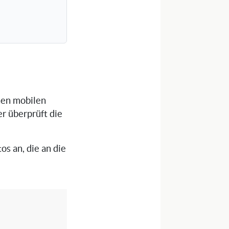
inen mobilen
er überprüft die
os an, die an die