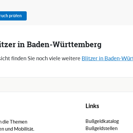
pruch prüfen
litzer in Baden-Württemberg
icht finden Sie noch viele weitere
Blitzer in Baden-Wü
Links
Bußgeldkatalog
um die Themen
Bußgeldstellen
n und Mobilität.