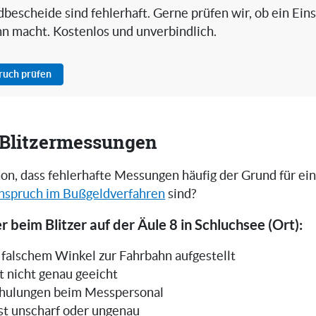
bescheide sind fehlerhaft. Gerne prüfen wir, ob ein Ein
nn macht. Kostenlos und unverbindlich.
pruch prüfen
i Blitzermessungen
on, dass fehlerhafte Messungen häufig der Grund für ei
nspruch im Bußgeldverfahren
sind?
r beim Blitzer auf der Äule 8 in Schluchsee (Ort):
in falschem Winkel zur Fahrbahn aufgestellt
t nicht genau geeicht
hulungen beim Messpersonal
ist unscharf oder ungenau