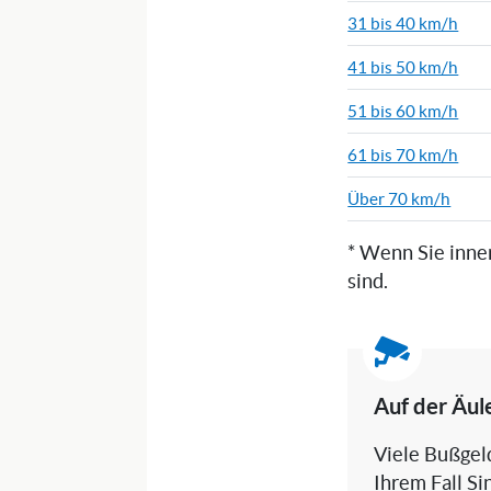
31 bis 40 km/h
41 bis 50 km/h
51 bis 60 km/h
61 bis 70 km/h
Über 70 km/h
* Wenn Sie inne
sind.
Auf der Äule
Viele Bußgeld
Ihrem Fall Si