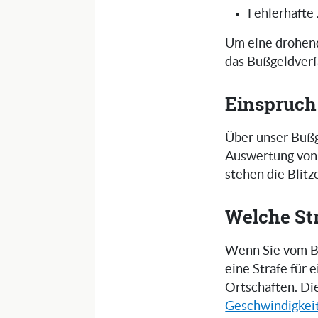
Fehlerhafte
Um eine drohend
das Bußgeldverf
Einspruch
Über unser Bußg
Auswertung von 
stehen die Blit
Welche St
Wenn Sie vom Bli
eine Strafe für
Ortschaften. Di
Geschwindigkei