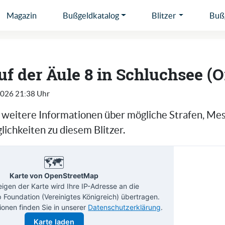
Magazin
Bußgeldkatalog
Blitzer
Bußg
auf der Äule 8 in Schluchsee (O
2026 21:38 Uhr
e weitere Informationen über mögliche Strafen, Me
ichkeiten zu diesem Blitzer.
🗺️
Karte von OpenStreetMap
gen der Karte wird Ihre IP-Adresse an die
Foundation (Vereinigtes Königreich) übertragen.
ionen finden Sie in unserer
Datenschutzerklärung
.
Karte laden