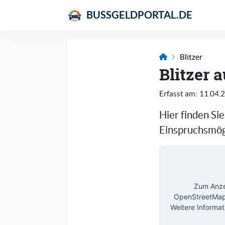
BUSSGELDPORTAL.DE
Blitzer
Blitzer 
Erfasst am:
11.04.
Hier finden Si
Einspruchsmögl
Zum Anzei
OpenStreetMap 
Weitere Informat