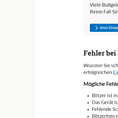
Viele Bußgeld
Ihrem Fall Si
Jetzt Eins
Fehler be
Wussten Sie sch
erfolgreichen
Ei
Mögliche Fehle
Blitzer ist 
Das Gerät is
Fehlende Sc
Blitzerfoto 