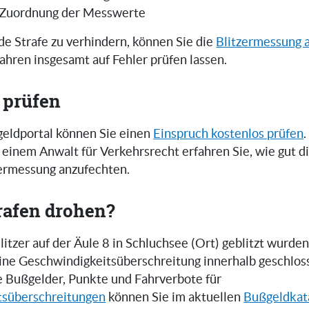
 Zuordnung der Messwerte
e Strafe zu verhindern, können Sie die
Blitzermessung 
ahren insgesamt auf Fehler prüfen lassen.
 prüfen
eldportal können Sie einen
Einspruch kostenlos prüfen
.
einem Anwalt für Verkehrsrecht erfahren Sie, wie gut 
zermessung anzufechten.
rafen drohen?
tzer auf der Äule 8 in Schluchsee (Ort) geblitzt wurden
 eine Geschwindigkeitsüberschreitung innerhalb geschlos
e Bußgelder, Punkte und Fahrverbote für
tsüberschreitungen
können Sie im aktuellen
Bußgeldkat