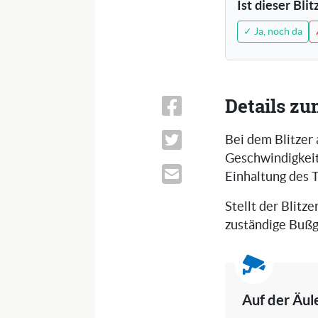
Ist dieser Bli
✓ Ja, noch da
Details zu
Bei dem Blitzer 
Geschwindigkeits
Einhaltung des 
Stellt der Blitze
zuständige Bußg
Auf der Äule