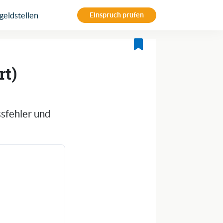
eldstellen
Einspruch prüfen
rt)
ssfehler und