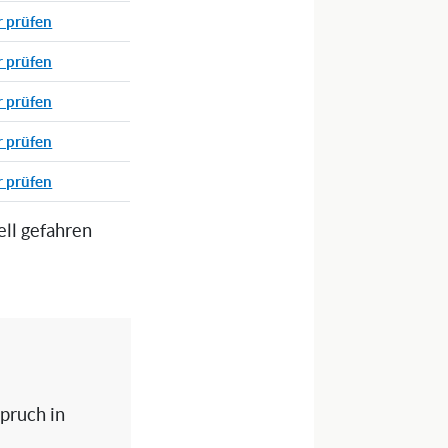
r prüfen
r prüfen
r prüfen
r prüfen
r prüfen
ell gefahren
spruch in