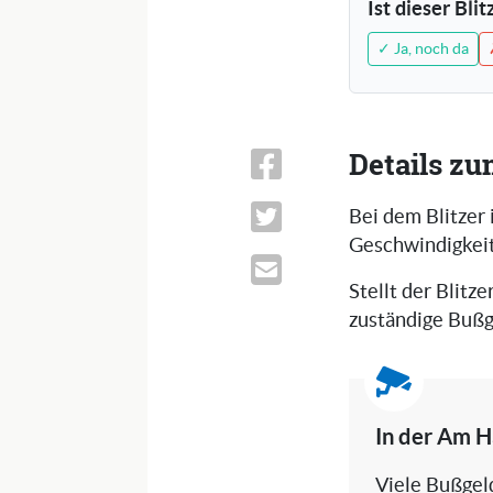
Ist dieser Bli
✓ Ja, noch da
Details zu
Bei dem Blitzer
Geschwindigkeit
Stellt der Blitze
zuständige Bußg
In der Am H
Viele Bußgeld