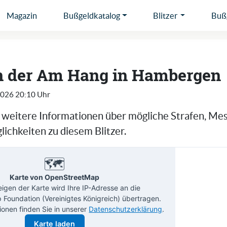
Magazin
Bußgeldkatalog
Blitzer
Bußg
in der Am Hang in Hambergen
2026 20:10 Uhr
e weitere Informationen über mögliche Strafen, Me
ichkeiten zu diesem Blitzer.
🗺️
Karte von OpenStreetMap
gen der Karte wird Ihre IP-Adresse an die
Foundation (Vereinigtes Königreich) übertragen.
ionen finden Sie in unserer
Datenschutzerklärung
.
Karte laden