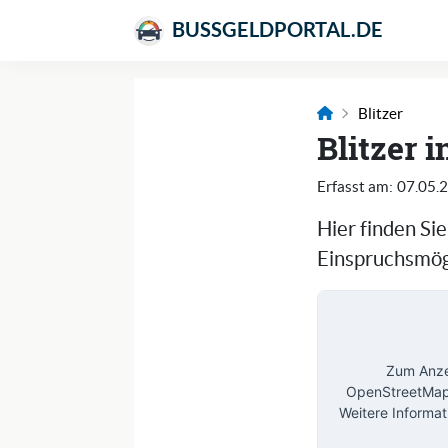
BUSSGELDPORTAL.DE
Blitzer
Blitzer 
Erfasst am:
07.05.
Hier finden Si
Einspruchsmögl
Zum Anzei
OpenStreetMap 
Weitere Informat