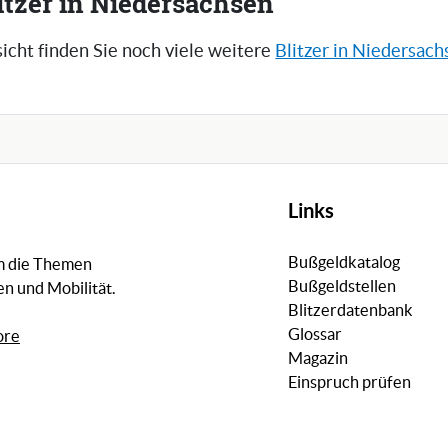
itzer in Niedersachsen
icht finden Sie noch viele weitere
Blitzer in Niedersach
Links
Bußgeldkatalog
um die Themen
Bußgeldstellen
n und Mobilität.
Blitzerdatenbank
Glossar
ore
Magazin
Einspruch prüfen