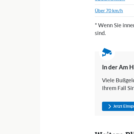
Über 70 km/h
* Wenn Sie inne
sind.
In der Am H
Viele Bußgeld
Ihrem Fall Si
Jetzt Eins