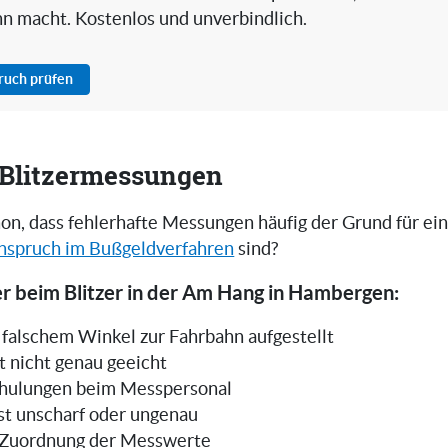
nn macht. Kostenlos und unverbindlich.
pruch prüfen
i Blitzermessungen
on, dass fehlerhafte Messungen häufig der Grund für ei
nspruch im Bußgeldverfahren
sind?
r beim Blitzer in der Am Hang in Hambergen:
in falschem Winkel zur Fahrbahn aufgestellt
t nicht genau geeicht
hulungen beim Messpersonal
ist unscharf oder ungenau
 Zuordnung der Messwerte