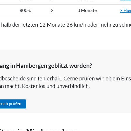
> Hie
800 €
2
3 Monate
rhalb der letzten 12 Monate 26 km/h oder mehr zu schn
ang in Hambergen geblitzt worden?
bescheide sind fehlerhaft. Gerne prüfen wir, ob ein Ein
nn macht. Kostenlos und unverbindlich.
pruch prüfen