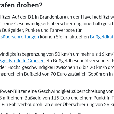
rafen drohen?
itzer Auf der B1 in Brandenburg an der Havel geblitzt 
 für eine Geschwindigkeitsüberschreitung innerhalb gesc
e Bußgelder, Punkte und Fahrverbote für
tsüberschreitungen
können Sie im aktuellen
Bußgeldkat
indigkeitsbegrenzung von 50 km/h um mehr als 16 km/h
geldstelle in Gransee
ein Bußgeldbescheid versendet. F
der Höchstgeschwindigkeit zwischen 16 bis 20 km/h dr
inspruch ein Bußgeld von 70 Euro zuzüglich Gebühren i
i-Tower-Blitzer eine Geschwindigkeitsüberschreitung von
ß mit einem Bußgeld von 115 Euro und einem Punkt in 
. Ein Fahrverbot droht ab einer Überschreitung von 26 k