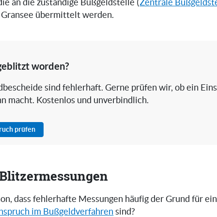
 die an die zuständige Bußgeldstelle (
Zentrale Bußgeldste
n Gransee übermittelt werden.
geblitzt worden?
bescheide sind fehlerhaft. Gerne prüfen wir, ob ein Ein
nn macht. Kostenlos und unverbindlich.
pruch prüfen
i Blitzermessungen
on, dass fehlerhafte Messungen häufig der Grund für ei
nspruch im Bußgeldverfahren
sind?