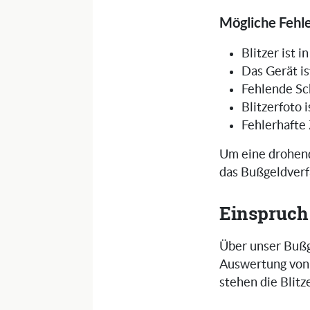
Mögliche Fehle
Blitzer ist 
Das Gerät is
Fehlende Sc
Blitzerfoto 
Fehlerhafte
Um eine drohend
das Bußgeldverf
Einspruch
Über unser Bußg
Auswertung von 
stehen die Blit