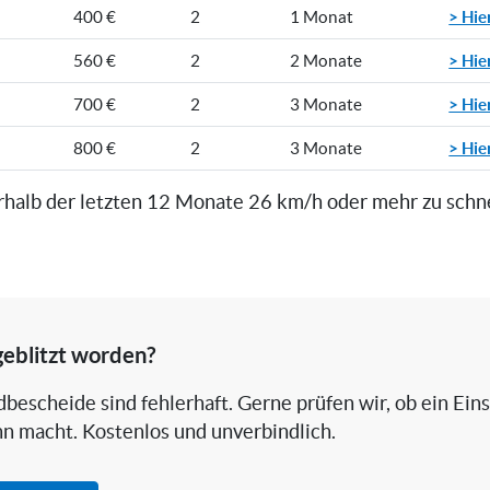
> Hie
400 €
2
1 Monat
> Hie
560 €
2
2 Monate
> Hie
700 €
2
3 Monate
> Hie
800 €
2
3 Monate
rhalb der letzten 12 Monate 26 km/h oder mehr zu schn
geblitzt worden?
bescheide sind fehlerhaft. Gerne prüfen wir, ob ein Ein
nn macht. Kostenlos und unverbindlich.