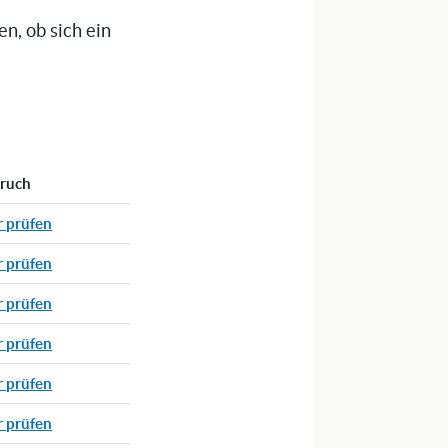
n, ob sich ein
pruch
r prüfen
r prüfen
r prüfen
r prüfen
r prüfen
r prüfen