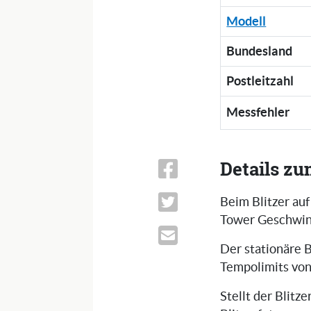
Modell
Bundesland
Postleitzahl
Messfehler
Details zu
Beim Blitzer auf
Tower Geschwind
Der stationäre B
Tempolimits von
Stellt der Blitz