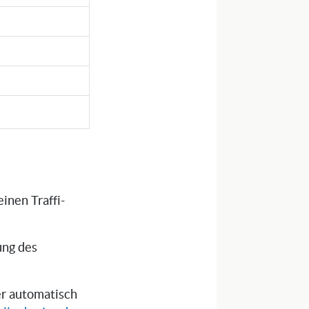
inen Traffi-
ung des
ser automatisch