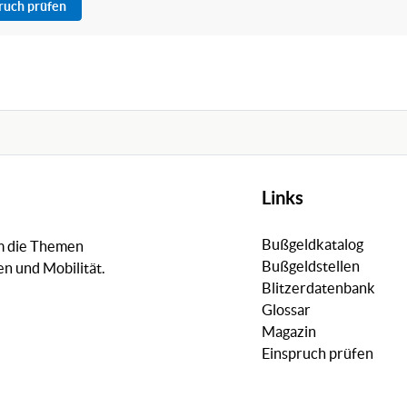
pruch prüfen
Links
Bußgeldkatalog
um die Themen
Bußgeldstellen
n und Mobilität.
Blitzerdatenbank
Glossar
Magazin
Einspruch prüfen