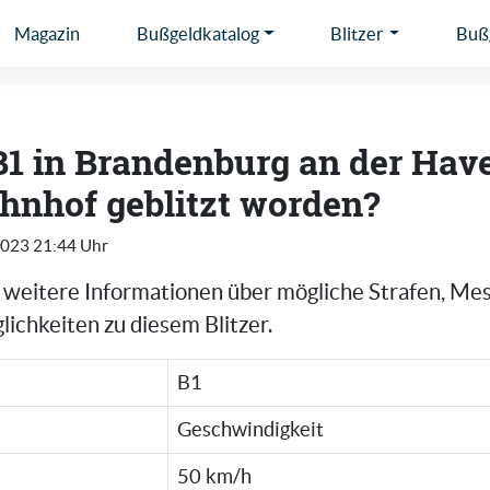
Magazin
Bußgeldkatalog
Blitzer
Bußg
B1 in Brandenburg an der Hav
hnhof geblitzt worden?
2023 21:44 Uhr
e weitere Informationen über mögliche Strafen, Me
ichkeiten zu diesem Blitzer.
B1
Geschwindigkeit
50 km/h