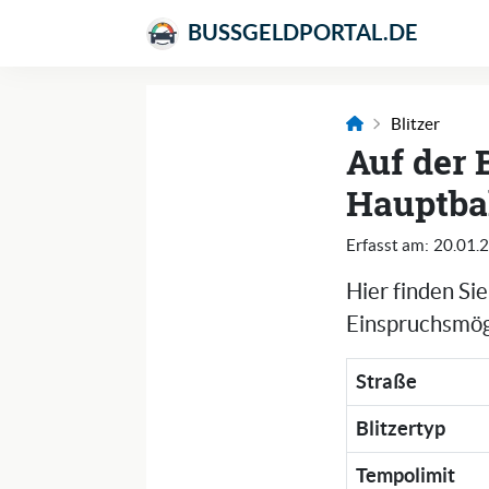
BUSSGELDPORTAL.DE
Blitzer
Auf der 
Hauptba
Erfasst am:
20.01.
Hier finden Si
Einspruchsmögl
Straße
Blitzertyp
Tempolimit