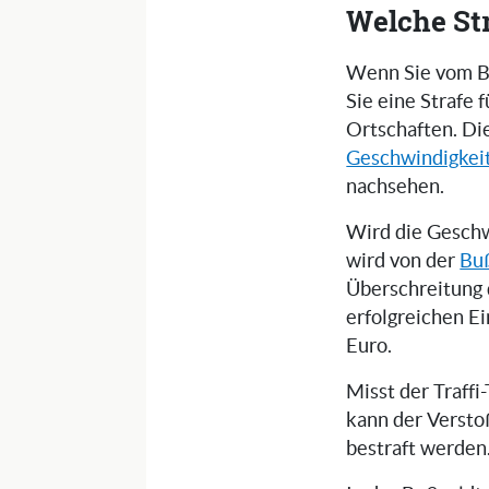
Welche St
Wenn Sie vom Bl
Sie eine Strafe
Ortschaften. Di
Geschwindigkei
nachsehen.
Wird die Geschw
wird von der
Buß
Überschreitung 
erfolgreichen E
Euro.
Misst der Traff
kann der Versto
bestraft werden