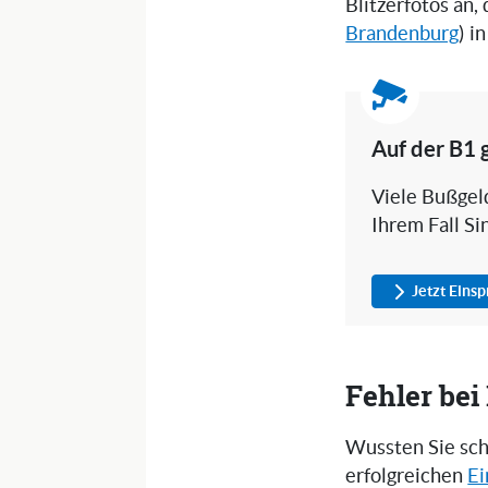
Blitzerfotos an,
Brandenburg
) i
Auf der B1 
Viele Bußgeld
Ihrem Fall Si
Jetzt Eins
Fehler be
Wussten Sie sch
erfolgreichen
Ei