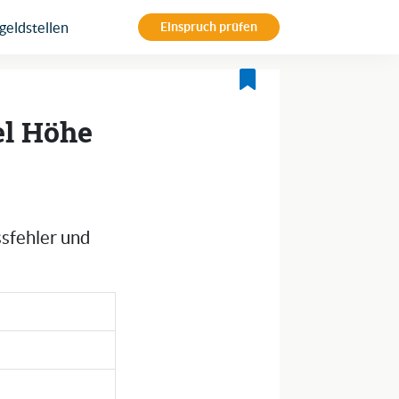
eldstellen
Einspruch prüfen
el Höhe
ssfehler und