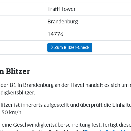
Traffi-Tower
Brandenburg
14776
Zum Blitzer-Check
m Blitzer
 der B1 in Brandenburg an der Havel handelt es sich um e
igkeitsblitzer.
litzer ist innerorts aufgestellt und überprüft die Einhalt
 50 km/h.
er eine Geschwindigkeitsüberschreitung fest, fertigt die