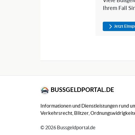
Viele Bußgeld
Ihrem Fall Si
Jetzt Eins
BUSSGELDPORTAL.DE
Informationen und Dienstleistungen rund 
Verkehrsrecht, Blitzer, Ordnungswidrigkeite
© 2026 Bussgeldportal.de