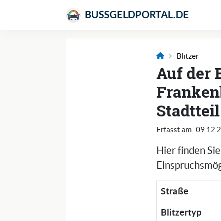
BUSSGELDPORTAL.DE
Blitzer
Auf der 
Franken
Stadttei
Erfasst am:
09.12.
Hier finden Si
Einspruchsmögl
Straße
Blitzertyp