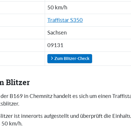
50 km/h
Traffistar S350
Sachsen
09131
Zum Blitzer-Check
m Blitzer
 der B169 in Chemnitz handelt es sich um einen Traffis
sblitzer.
litzer ist innerorts aufgestellt und überprüft die Einhalt
 50 km/h.