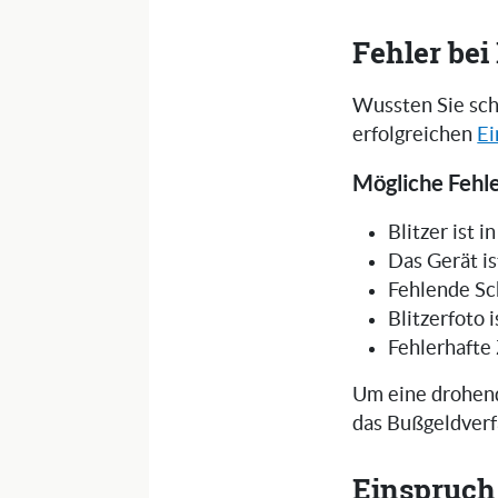
Fehler be
Wussten Sie sch
erfolgreichen
Ei
Mögliche Fehle
Blitzer ist 
Das Gerät is
Fehlende Sc
Blitzerfoto 
Fehlerhafte
Um eine drohend
das Bußgeldverf
Einspruch