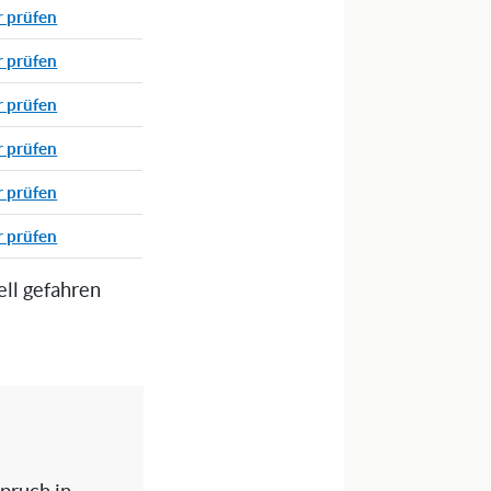
r prüfen
r prüfen
r prüfen
r prüfen
r prüfen
r prüfen
ell gefahren