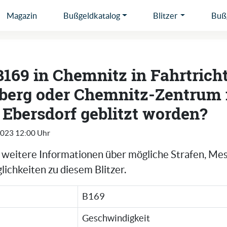
Magazin
Bußgeldkatalog
Blitzer
Bußg
B169 in Chemnitz in Fahrtrich
berg oder Chemnitz-Zentrum
l Ebersdorf geblitzt worden?
2023 12:00 Uhr
e weitere Informationen über mögliche Strafen, Me
ichkeiten zu diesem Blitzer.
B169
Geschwindigkeit