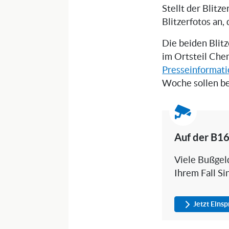
Stellt der Blitz
Blitzerfotos an,
Die beiden Blit
im Ortsteil Che
Presseinformat
Woche sollen be
Auf der B16
Viele Bußgeld
Ihrem Fall Si
Jetzt Eins