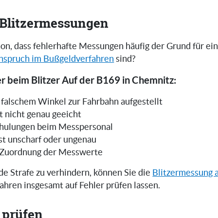
i Blitzermessungen
on, dass fehlerhafte Messungen häufig der Grund für ei
nspruch im Bußgeldverfahren
sind?
r beim Blitzer Auf der B169 in Chemnitz:
in falschem Winkel zur Fahrbahn aufgestellt
t nicht genau geeicht
hulungen beim Messpersonal
ist unscharf oder ungenau
 Zuordnung der Messwerte
e Strafe zu verhindern, können Sie die
Blitzermessung 
ahren insgesamt auf Fehler prüfen lassen.
 prüfen