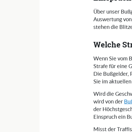
Über unser Bußg
Auswertung von 
stehen die Blit
Welche St
Wenn Sie vom Bl
Strafe für eine
Die Bußgelder, 
Sie im aktuelle
Wird die Geschw
wird von der
Buß
der Höchstgesch
Einspruch ein B
Misst der Traff