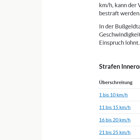
km/h, kann der 
bestraft werden
In der Bußgeldta
Geschwindigkeit
Einspruch lohnt.
Strafen Inner
Überschreitung
1 bis 10 km/h
11 bis 15 km/h
16 bis 20 km/h
21 bis 25 km/h