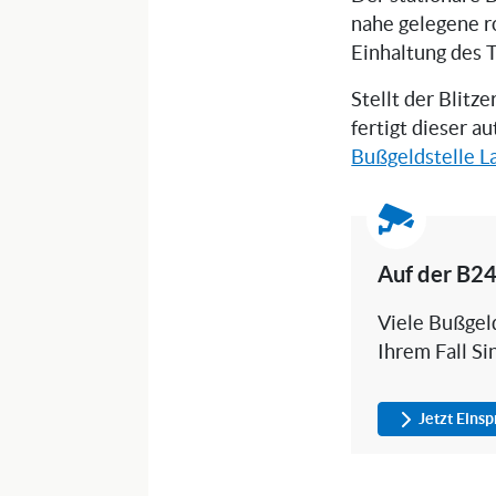
nahe gelegene r
Einhaltung des 
Stellt der Blitz
fertigt dieser a
Bußgeldstelle L
Auf der B24
Viele Bußgeld
Ihrem Fall Si
Jetzt Eins