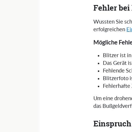
Fehler be
Wussten Sie sch
erfolgreichen
Ei
Mögliche Fehle
Blitzer ist 
Das Gerät is
Fehlende Sc
Blitzerfoto 
Fehlerhafte
Um eine drohend
das Bußgeldverf
Einspruch