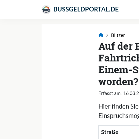
BUSSGELDPORTAL.DE
Blitzer
Auf der 
Fahrtri
Einem-St
worden?
Erfasst am:
16.03.
Hier finden Si
Einspruchsmögl
Straße