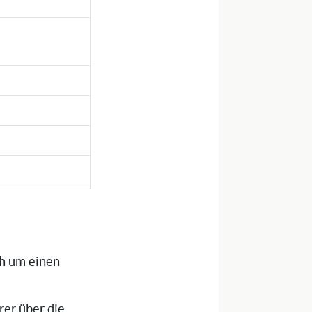
ch um einen
rer über die