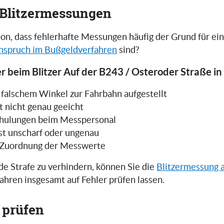
i Blitzermessungen
on, dass fehlerhafte Messungen häufig der Grund für ei
nspruch im Bußgeldverfahren
sind?
r beim Blitzer Auf der B243 / Osteroder Straße in
in falschem Winkel zur Fahrbahn aufgestellt
t nicht genau geeicht
hulungen beim Messpersonal
ist unscharf oder ungenau
 Zuordnung der Messwerte
e Strafe zu verhindern, können Sie die
Blitzermessung 
ahren insgesamt auf Fehler prüfen lassen.
 prüfen