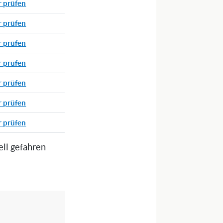
r prüfen
r prüfen
r prüfen
r prüfen
r prüfen
r prüfen
r prüfen
ell gefahren