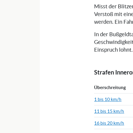
Misst der Blitz
Verstoß mit ein
werden. Ein Fah
In der Bußgeldta
Geschwindigkeit
Einspruch lohnt.
Strafen Inner
Überschreitung
1 bis 10 km/h
11 bis 15 km/h
16 bis 20 km/h