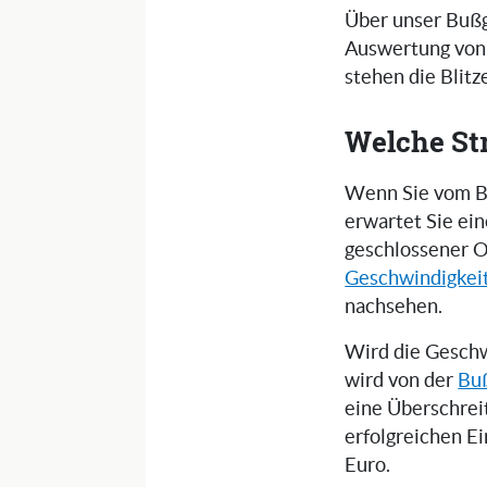
Über unser Bußg
Auswertung von 
stehen die Blit
Welche St
Wenn Sie vom Bl
erwartet Sie ei
geschlossener O
Geschwindigkei
nachsehen.
Wird die Geschw
wird von der
Buß
eine Überschrei
erfolgreichen E
Euro.