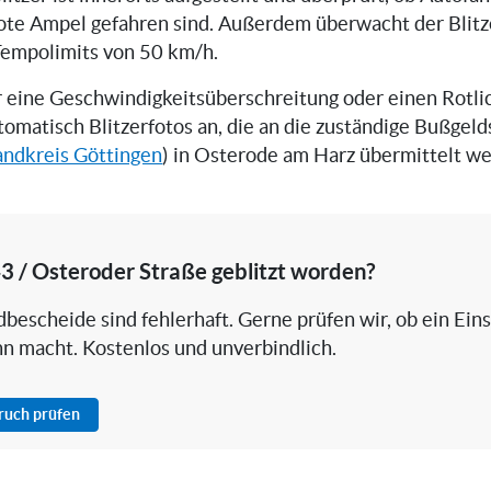
ote Ampel gefahren sind. Außerdem überwacht der Blitz
Tempolimits von 50 km/h.
er eine Geschwindigkeitsüberschreitung oder einen Rotli
utomatisch Blitzerfotos an, die an die zuständige Bußgelds
andkreis Göttingen
) in Osterode am Harz übermittelt w
3 / Osteroder Straße geblitzt worden?
bescheide sind fehlerhaft. Gerne prüfen wir, ob ein Ein
nn macht. Kostenlos und unverbindlich.
pruch prüfen