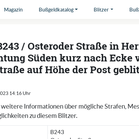
Magazin
Bußgeldkatalog
Blitzer
Bußg
B243 / Osteroder Straße in Her
chtung Süden kurz nach Ecke 
raße auf Höhe der Post gebli
2023 14:16 Uhr
e weitere Informationen über mögliche Strafen, Me
ichkeiten zu diesem Blitzer.
B243