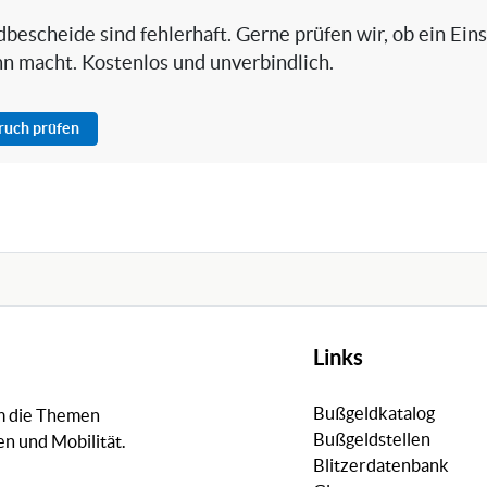
bescheide sind fehlerhaft. Gerne prüfen wir, ob ein Ein
nn macht. Kostenlos und unverbindlich.
pruch prüfen
Links
Bußgeldkatalog
um die Themen
Bußgeldstellen
n und Mobilität.
Blitzerdatenbank