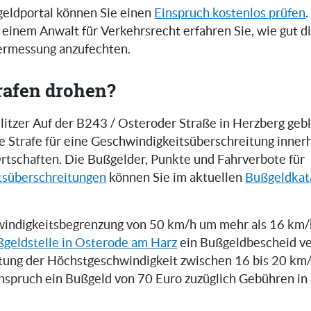
eldportal können Sie einen
Einspruch kostenlos prüfen
.
einem Anwalt für Verkehrsrecht erfahren Sie, wie gut 
zermessung anzufechten.
rafen drohen?
itzer Auf der B243 / Osteroder Straße in Herzberg gebl
ne Strafe für eine Geschwindigkeitsüberschreitung inner
rtschaften. Die Bußgelder, Punkte und Fahrverbote für
tsüberschreitungen
können Sie im aktuellen
Bußgeldkat
indigkeitsbegrenzung von 50 km/h um mehr als 16 km/h
geldstelle in Osterode am Harz
ein Bußgeldbescheid ve
tung der Höchstgeschwindigkeit zwischen 16 bis 20 km
inspruch ein Bußgeld von 70 Euro zuzüglich Gebühren i