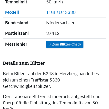
Tempolimit
50 km/h
Modell
Traffistar S330
Bundesland
Niedersachsen
Postleitzahl
37412
Messfehler
Zum Blitzer-Check
Details zum Blitzer
Beim Blitzer auf der B243 in Herzberg handelt es
sich um einen Traffistar S330
Geschwindigkeitsblitzer.
Der stationäre Blitzer ist innerorts aufgestellt und
überprüft die Einhaltung des Tempolimits von 50