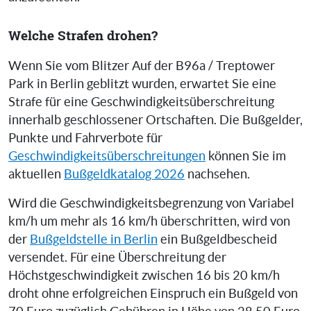
Welche Strafen drohen?
Wenn Sie vom Blitzer Auf der B96a / Treptower
Park in Berlin geblitzt wurden, erwartet Sie eine
Strafe für eine Geschwindigkeitsüberschreitung
innerhalb geschlossener Ortschaften. Die Bußgelder,
Punkte und Fahrverbote für
Geschwindigkeitsüberschreitungen
können Sie im
aktuellen
Bußgeldkatalog 2026
nachsehen.
Wird die Geschwindigkeitsbegrenzung von Variabel
km/h um mehr als 16 km/h überschritten, wird von
der
Bußgeldstelle in Berlin
ein Bußgeldbescheid
versendet. Für eine Überschreitung der
Höchstgeschwindigkeit zwischen 16 bis 20 km/h
droht ohne erfolgreichen Einspruch ein Bußgeld von