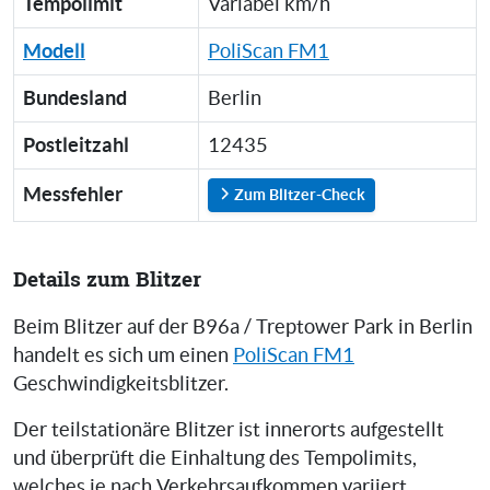
Tempolimit
Variabel km/h
Modell
PoliScan FM1
Bundesland
Berlin
Postleitzahl
12435
Messfehler
Zum Blitzer-Check
Details zum Blitzer
Beim Blitzer auf der B96a / Treptower Park in Berlin
handelt es sich um einen
PoliScan FM1
Geschwindigkeitsblitzer.
Der teilstationäre Blitzer ist innerorts aufgestellt
und überprüft die Einhaltung des Tempolimits,
welches je nach Verkehrsaufkommen variiert.