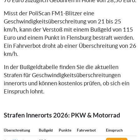
70 Euro zuzüglich Gebühren in Höhe von 28,50 Euro.
Misst der PoliScan FM1-Blitzer eine
Geschwindigkeitsüberschreitung von 21 bis 25
km/h, kann der Verstoß mit einem Bußgeld von 115
Euro und einem Punkt in Flensburg bestraft werden.
Ein Fahrverbot droht ab einer Überschreitung von 26
km/h.
In der Bußgeldtabelle finden Sie die aktuellen
Strafen für Geschwindigkeitsüberschreitungen
innerorts und können kostenlos prüfen, ob sich ein
Einspruch lohnt.
Strafen Innerorts 2026: PKW & Motorrad
Überschreitung
Bußgeld
Punkte
Fahrverbot
Einspruch