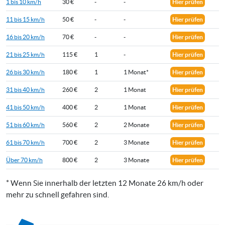
1 bis 10 km/h
30 €
-
-
Hier prüfen
11 bis 15 km/h
50 €
-
-
Hier prüfen
16 bis 20 km/h
70 €
-
-
Hier prüfen
21 bis 25 km/h
115 €
1
-
Hier prüfen
26 bis 30 km/h
180 €
1
1 Monat*
Hier prüfen
31 bis 40 km/h
260 €
2
1 Monat
Hier prüfen
41 bis 50 km/h
400 €
2
1 Monat
Hier prüfen
51 bis 60 km/h
560 €
2
2 Monate
Hier prüfen
61 bis 70 km/h
700 €
2
3 Monate
Hier prüfen
Über 70 km/h
800 €
2
3 Monate
Hier prüfen
* Wenn Sie innerhalb der letzten 12 Monate 26 km/h oder
mehr zu schnell gefahren sind.