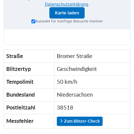
Datenschutzerklärung
.
Karte laden
Auswahl für künftige Besuche merken
Straße
Bromer Straße
Blitzertyp
Geschwindigkeit
Tempolimit
50 km/h
Bundesland
Niedersachsen
Postleitzahl
38518
Messfehler
Zum Blitzer-Check