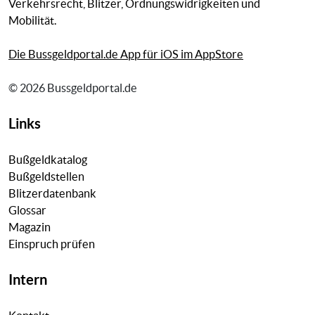
Verkehrsrecht, Blitzer, Ordnungswidrigkeiten und
Mobilität.
Die Bussgeldportal.de App für iOS im AppStore
© 2026 Bussgeldportal.de
Links
Bußgeldkatalog
Bußgeldstellen
Blitzerdatenbank
Glossar
Magazin
Einspruch prüfen
Intern