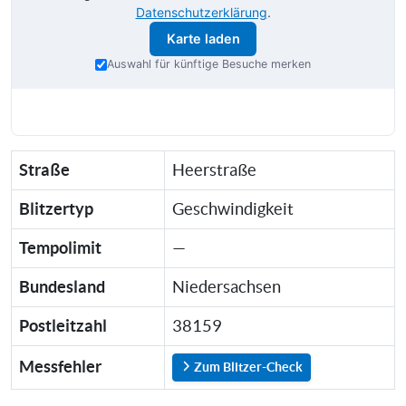
Datenschutzerklärung
.
Karte laden
Auswahl für künftige Besuche merken
Straße
Heerstraße
Blitzertyp
Geschwindigkeit
Tempolimit
—
Bundesland
Niedersachsen
Postleitzahl
38159
Messfehler
Zum Blitzer-Check