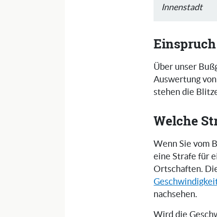
Innenstadt
Einspruch
Über unser Bußg
Auswertung von 
stehen die Blit
Welche St
Wenn Sie vom Bl
eine Strafe für
Ortschaften. Di
Geschwindigkei
nachsehen.
Wird die Geschw