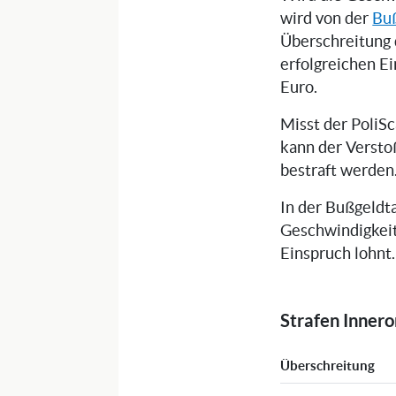
wird von der
Buß
Überschreitung 
erfolgreichen E
Euro.
Misst der PoliS
kann der Versto
bestraft werden
In der Bußgeldta
Geschwindigkeit
Einspruch lohnt.
Strafen Inner
Überschreitung