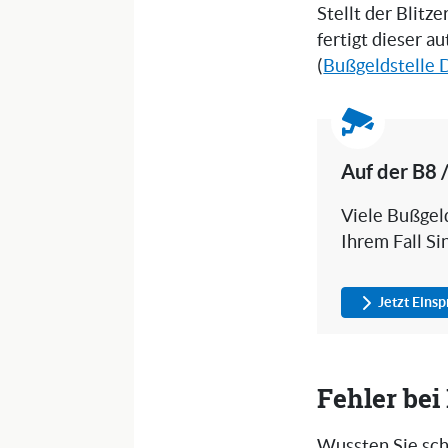
Stellt der Blitz
fertigt dieser a
(
Bußgeldstelle 
Auf der B8 
Viele Bußgeld
Ihrem Fall Si
Jetzt Eins
Fehler be
Wussten Sie sch