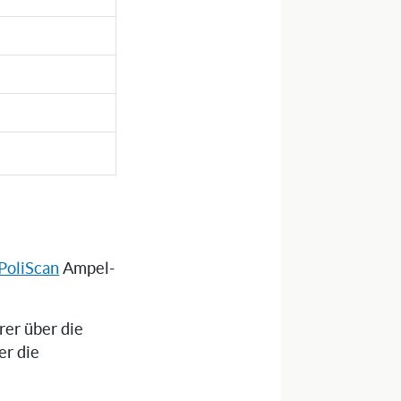
PoliScan
Ampel-
rer über die
er die