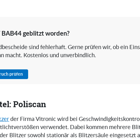
/ BAB44 geblitzt worden?
bescheide sind fehlerhaft. Gerne prüfen wir, ob ein Ein
nn macht. Kostenlos und unverbindlich.
pruch prüfen
el: Poliscan
tzer
der Firma Vitronic wird bei Geschwindigkeitskontro
tlichtverstößen verwendet. Dabei kommen mehrere Bli
 der Blitzer sowohl stationär als Blitzersäule eingesetzt 