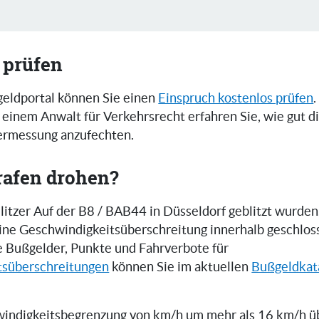
 prüfen
eldportal können Sie einen
Einspruch kostenlos prüfen
.
einem Anwalt für Verkehrsrecht erfahren Sie, wie gut 
zermessung anzufechten.
rafen drohen?
itzer Auf der B8 / BAB44 in Düsseldorf geblitzt wurden,
 eine Geschwindigkeitsüberschreitung innerhalb geschlos
e Bußgelder, Punkte und Fahrverbote für
tsüberschreitungen
können Sie im aktuellen
Bußgeldkat
indigkeitsbegrenzung von km/h um mehr als 16 km/h üb