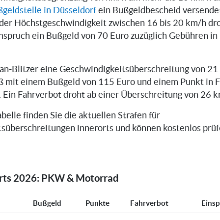
geldstelle in Düsseldorf
ein Bußgeldbescheid versendet
der Höchstgeschwindigkeit zwischen 16 bis 20 km/h dr
inspruch ein Bußgeld von 70 Euro zuzüglich Gebühren i
can-Blitzer eine Geschwindigkeitsüberschreitung von 21
ß mit einem Bußgeld von 115 Euro und einem Punkt in 
. Ein Fahrverbot droht ab einer Überschreitung von 26 k
belle finden Sie die aktuellen Strafen für
süberschreitungen innerorts und können kostenlos prüfe
orts 2026: PKW & Motorrad
Bußgeld
Punkte
Fahrverbot
Eins