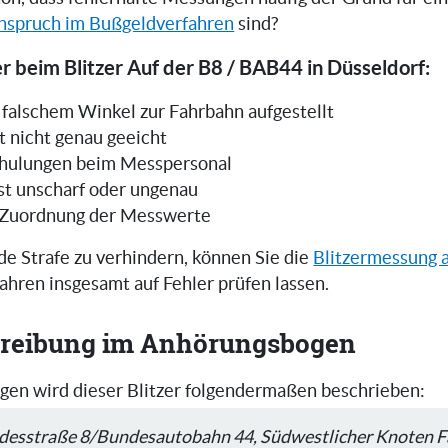
nspruch im Bußgeldverfahren
sind?
r beim Blitzer Auf der B8 / BAB44 in Düsseldorf:
in falschem Winkel zur Fahrbahn aufgestellt
t nicht genau geeicht
hulungen beim Messpersonal
ist unscharf oder ungenau
 Zuordnung der Messwerte
e Strafe zu verhindern, können Sie die
Blitzermessung 
ahren insgesamt auf Fehler prüfen lassen.
reibung im Anhörungsbogen
en wird dieser Blitzer folgendermaßen beschrieben:
desstraße 8/Bundesautobahn 44, Südwestlicher Knoten F