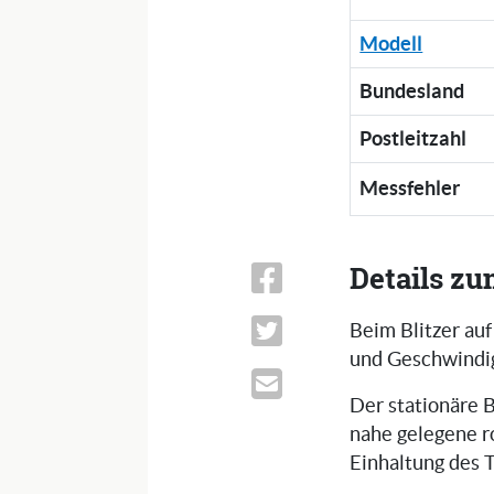
Modell
Bundesland
Postleitzahl
Messfehler
Details zu
Beim Blitzer au
und Geschwindig
Der stationäre B
nahe gelegene r
Einhaltung des 