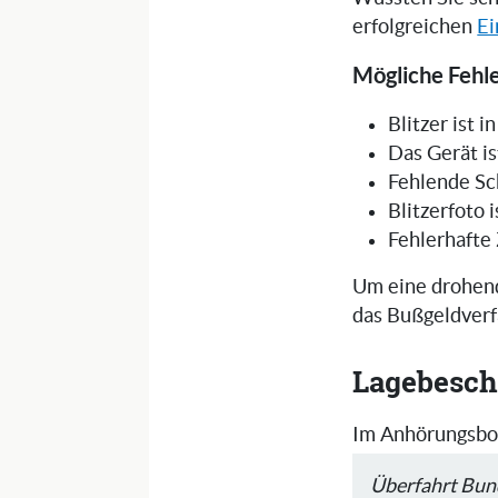
erfolgreichen
Ei
Mögliche Fehle
Blitzer ist 
Das Gerät is
Fehlende Sc
Blitzerfoto 
Fehlerhafte
Um eine drohend
das Bußgeldverf
Lagebesch
Im Anhörungsbog
Überfahrt Bun