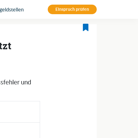
eldstellen
Einspruch prüfen
tzt
ssfehler und