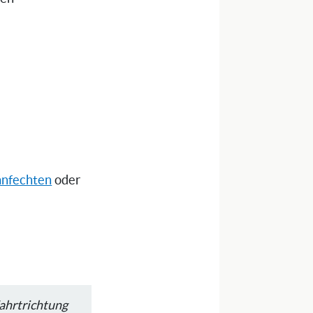
anfechten
oder
ahrtrichtung