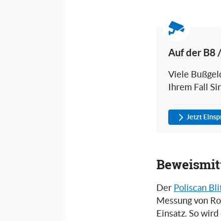
Auf der B8 
Viele Bußgeld
Ihrem Fall Si
Jetzt Eins
Beweismitt
Der
Poliscan Bli
Messung von Ro
Einsatz. So wird