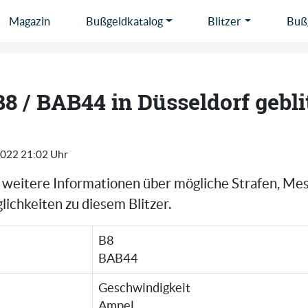
Magazin
Bußgeldkatalog
Blitzer
Bußg
B8 / BAB44 in Düsseldorf gebli
2022 21:02 Uhr
e weitere Informationen über mögliche Strafen, Me
ichkeiten zu diesem Blitzer.
B8
BAB44
Geschwindigkeit
Ampel