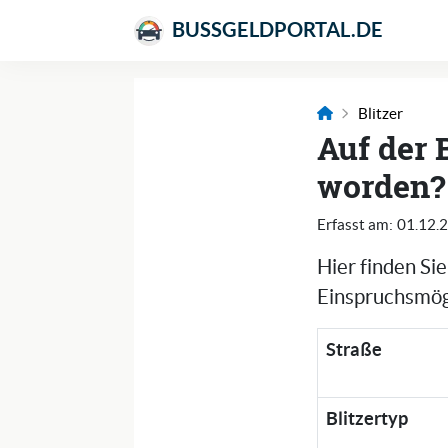
BUSSGELDPORTAL.DE
Blitzer
Auf der 
worden?
Erfasst am:
01.12.
Hier finden Si
Einspruchsmögl
Straße
Blitzertyp