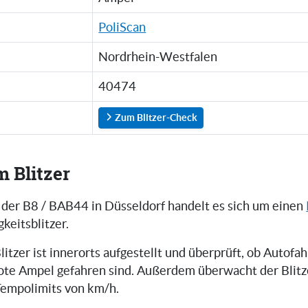
PoliScan
Nordrhein-Westfalen
40474
Zum Blitzer-Check
m Blitzer
f der B8 / BAB44 in Düsseldorf handelt es sich um einen
keitsblitzer.
litzer ist innerorts aufgestellt und überprüft, ob Autofah
ote Ampel gefahren sind. Außerdem überwacht der Blitz
Tempolimits von km/h.