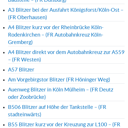
Baustelle – (FR Duisburg)
A3 Blitzer bei der Ausfahrt Königsforst/Köln-Ost –
(FR Oberhausen)
A4 Blitzer kurz vor der Rheinbrücke Köln-
Rodenkirchen – (FR Autobahnkreuz Köln-
Gremberg)
A4 Blitzer direkt vor dem Autobahnkreuz zur A559
– (FR Westen)
A57 Blitzer
Am Vorgebirgstor Blitzer (FR Höninger Weg)
Auenweg Blitzer in Köln Mülheim – (FR Deutz
oder Zoobrücke)
B506 Blitzer auf Höhe der Tankstelle – (FR
stadteinwärts)
B55 Blitzer kurz vor der Kreuzung zur L100 – (FR