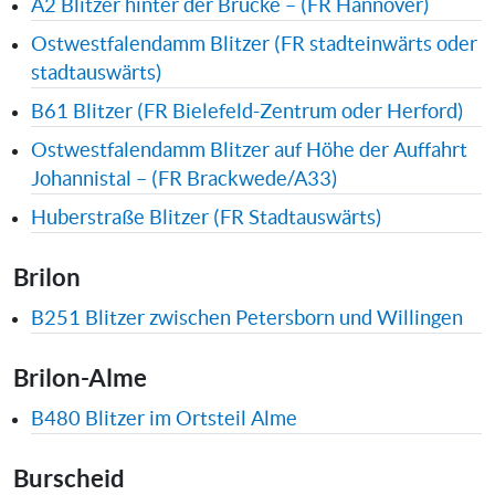
A2 Blitzer hinter der Brücke – (FR Hannover)
Ostwestfalendamm Blitzer (FR stadteinwärts oder
stadtauswärts)
B61 Blitzer (FR Bielefeld-Zentrum oder Herford)
Ostwestfalendamm Blitzer auf Höhe der Auffahrt
Johannistal – (FR Brackwede/A33)
Huberstraße Blitzer (FR Stadtauswärts)
Brilon
B251 Blitzer zwischen Petersborn und Willingen
Brilon-Alme
B480 Blitzer im Ortsteil Alme
Burscheid