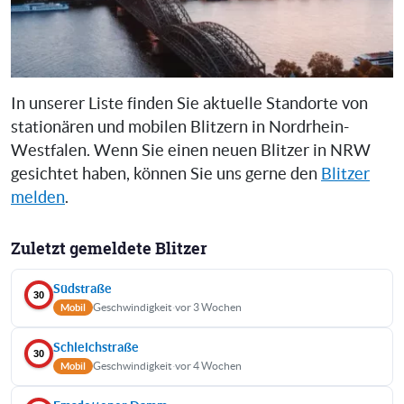
In unserer Liste finden Sie aktuelle Standorte von
stationären und mobilen Blitzern in Nordrhein-
Westfalen. Wenn Sie einen neuen Blitzer in NRW
gesichtet haben, können Sie uns gerne den
Blitzer
melden
.
Zuletzt gemeldete Blitzer
Südstraße
30
Geschwindigkeit
·
vor 3 Wochen
Mobil
Schleichstraße
30
Geschwindigkeit
·
vor 4 Wochen
Mobil