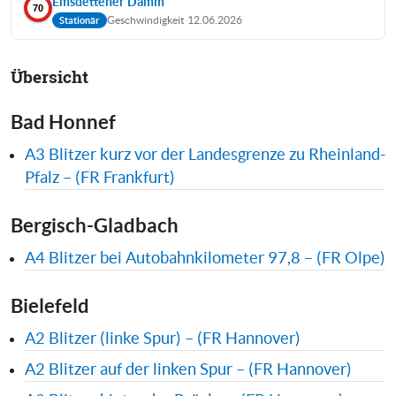
Emsdettener Damm
70
Geschwindigkeit
·
12.06.2026
Stationär
Übersicht
Bad Honnef
A3 Blitzer kurz vor der Landesgrenze zu Rheinland-
Pfalz – (FR Frankfurt)
Bergisch-Gladbach
A4 Blitzer bei Autobahnkilometer 97,8 – (FR Olpe)
Bielefeld
A2 Blitzer (linke Spur) – (FR Hannover)
A2 Blitzer auf der linken Spur – (FR Hannover)