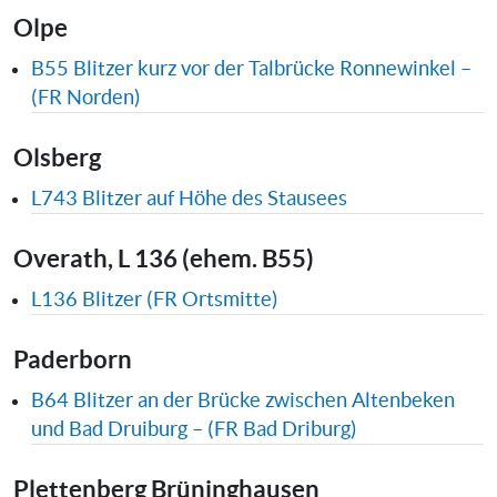
Olpe
B55 Blitzer kurz vor der Talbrücke Ronnewinkel –
(FR Norden)
Olsberg
L743 Blitzer auf Höhe des Stausees
Overath, L 136 (ehem. B55)
L136 Blitzer (FR Ortsmitte)
Paderborn
B64 Blitzer an der Brücke zwischen Altenbeken
und Bad Druiburg – (FR Bad Driburg)
Plettenberg Brüninghausen