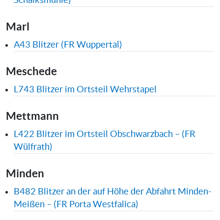
Schalksmühle)
Marl
A43 Blitzer (FR Wuppertal)
Meschede
L743 Blitzer im Ortsteil Wehrstapel
Mettmann
L422 Blitzer im Ortsteil Obschwarzbach – (FR
Wülfrath)
Minden
B482 Blitzer an der auf Höhe der Abfahrt Minden-
Meißen – (FR Porta Westfalica)