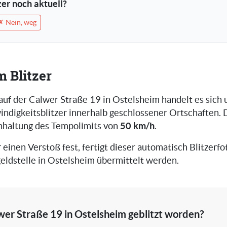
tzer noch aktuell?
✗ Nein, weg
m Blitzer
 auf der Calwer Straße 19 in Ostelsheim handelt es sich
ndigkeitsblitzer innerhalb geschlossener Ortschaften. D
50 km/h
inhaltung des Tempolimits von
.
r einen Verstoß fest, fertigt dieser automatisch Blitzerfot
eldstelle in Ostelsheim übermittelt werden.
wer Straße 19 in Ostelsheim geblitzt worden?