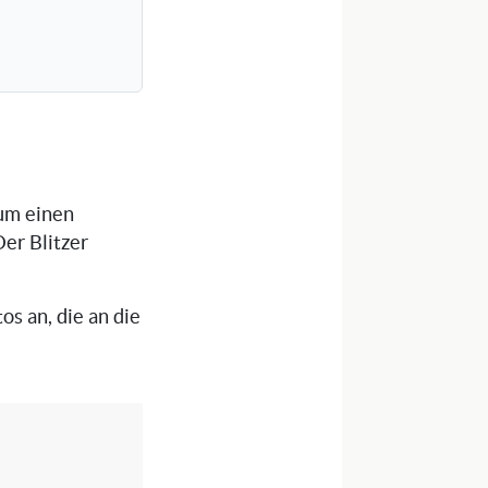
 um einen
er Blitzer
os an, die an die