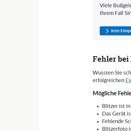
Viele Bußgeld
Ihrem Fall Si
Jetzt Eins
Fehler be
Wussten Sie sch
erfolgreichen
Ei
Mögliche Fehle
Blitzer ist 
Das Gerät is
Fehlende Sc
Blitzerfoto 