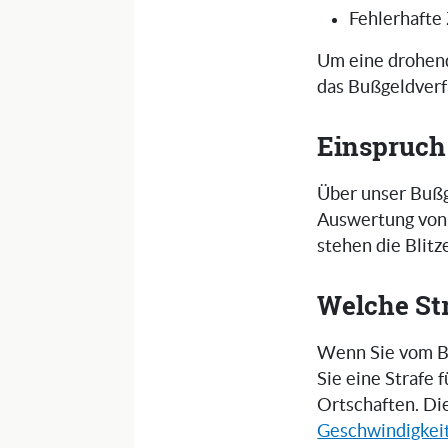
Fehlerhafte
Um eine drohend
das Bußgeldverf
Einspruch
Über unser Bußg
Auswertung von 
stehen die Blit
Welche St
Wenn Sie vom Bl
Sie eine Strafe
Ortschaften. Di
Geschwindigkei