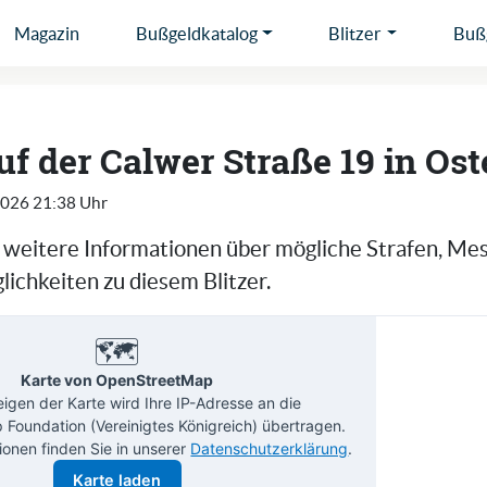
Magazin
Bußgeldkatalog
Blitzer
Bußg
auf der Calwer Straße 19 in Os
2026 21:38 Uhr
e weitere Informationen über mögliche Strafen, Me
ichkeiten zu diesem Blitzer.
🗺️
Karte von OpenStreetMap
gen der Karte wird Ihre IP-Adresse an die
Foundation (Vereinigtes Königreich) übertragen.
ionen finden Sie in unserer
Datenschutzerklärung
.
Karte laden