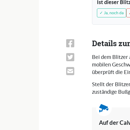
Ist dieser Bli
✓ Ja, noch da
Details zu
Bei dem Blitzer
mobilen Geschwi
überprüft die E
Stellt der Blitze
zuständige Bußg
Auf der Cal