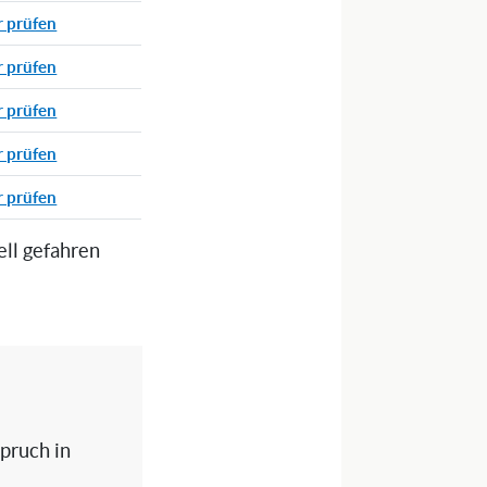
r prüfen
r prüfen
r prüfen
r prüfen
r prüfen
ell gefahren
spruch in