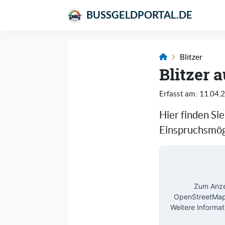
BUSSGELDPORTAL.DE
Blitzer
Blitzer 
Erfasst am:
11.04.
Hier finden Si
Einspruchsmögl
Zum Anzei
OpenStreetMap 
Weitere Informat