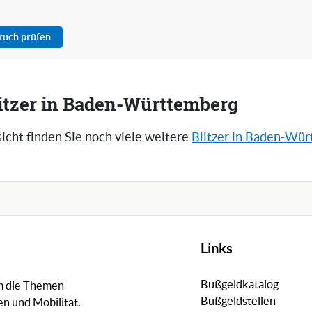
pruch prüfen
litzer in Baden-Württemberg
icht finden Sie noch viele weitere
Blitzer in Baden-Wü
Links
Bußgeldkatalog
um die Themen
Bußgeldstellen
n und Mobilität.