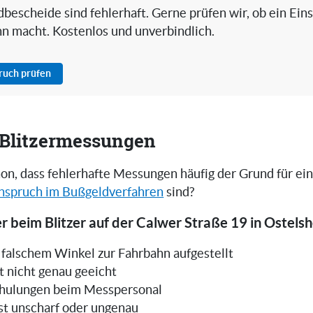
bescheide sind fehlerhaft. Gerne prüfen wir, ob ein Ein
nn macht. Kostenlos und unverbindlich.
pruch prüfen
i Blitzermessungen
on, dass fehlerhafte Messungen häufig der Grund für ei
nspruch im Bußgeldverfahren
sind?
r beim Blitzer auf der Calwer Straße 19 in Ostels
in falschem Winkel zur Fahrbahn aufgestellt
t nicht genau geeicht
hulungen beim Messpersonal
ist unscharf oder ungenau