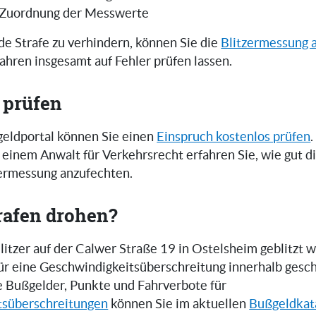
 Zuordnung der Messwerte
e Strafe zu verhindern, können Sie die
Blitzermessung 
ahren insgesamt auf Fehler prüfen lassen.
 prüfen
eldportal können Sie einen
Einspruch kostenlos prüfen
.
einem Anwalt für Verkehrsrecht erfahren Sie, wie gut 
zermessung anzufechten.
rafen drohen?
itzer auf der Calwer Straße 19 in Ostelsheim geblitzt 
 für eine Geschwindigkeitsüberschreitung innerhalb gesc
e Bußgelder, Punkte und Fahrverbote für
tsüberschreitungen
können Sie im aktuellen
Bußgeldkat