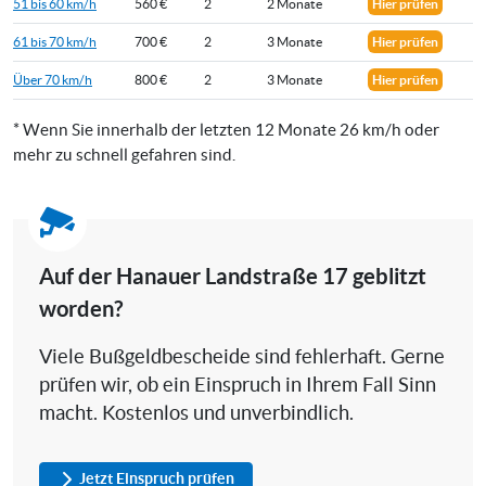
51 bis 60 km/h
560 €
2
2 Monate
Hier prüfen
61 bis 70 km/h
700 €
2
3 Monate
Hier prüfen
Über 70 km/h
800 €
2
3 Monate
Hier prüfen
* Wenn Sie innerhalb der letzten 12 Monate 26 km/h oder
mehr zu schnell gefahren sind.
Auf der Hanauer Landstraße 17 geblitzt
worden?
Viele Bußgeldbescheide sind fehlerhaft. Gerne
prüfen wir, ob ein Einspruch in Ihrem Fall Sinn
macht. Kostenlos und unverbindlich.
Jetzt Einspruch prüfen