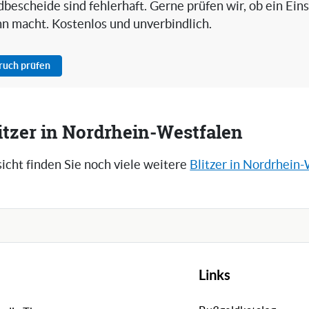
bescheide sind fehlerhaft. Gerne prüfen wir, ob ein Ein
nn macht. Kostenlos und unverbindlich.
pruch prüfen
itzer in Nordrhein-Westfalen
icht finden Sie noch viele weitere
Blitzer in Nordrhein
Links