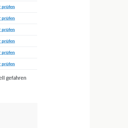
r prüfen
r prüfen
r prüfen
r prüfen
r prüfen
r prüfen
ell gefahren