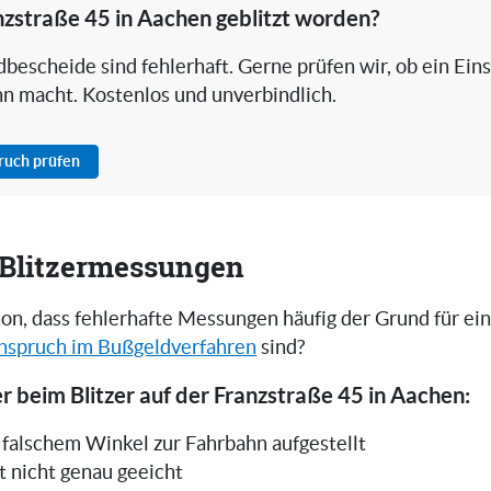
nzstraße 45 in Aachen geblitzt worden?
bescheide sind fehlerhaft. Gerne prüfen wir, ob ein Ein
nn macht. Kostenlos und unverbindlich.
pruch prüfen
i Blitzermessungen
on, dass fehlerhafte Messungen häufig der Grund für ei
nspruch im Bußgeldverfahren
sind?
r beim Blitzer auf der Franzstraße 45 in Aachen:
in falschem Winkel zur Fahrbahn aufgestellt
t nicht genau geeicht