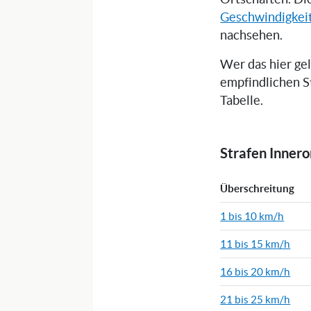
Geschwindigkei
nachsehen.
Wer das hier ge
empfindlichen S
Tabelle.
Strafen Inner
Überschreitung
1 bis 10 km/h
11 bis 15 km/h
16 bis 20 km/h
21 bis 25 km/h