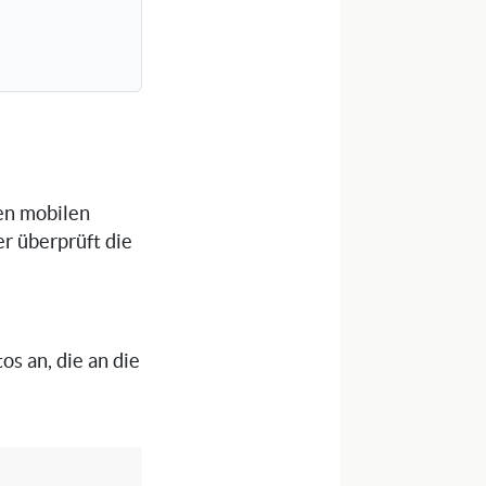
nen mobilen
er überprüft die
os an, die an die