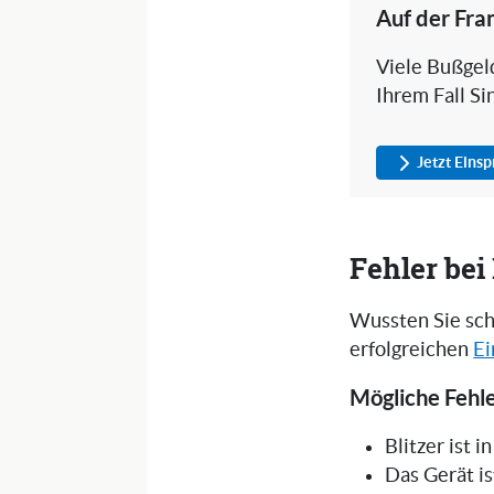
Auf der Fra
Viele Bußgeld
Ihrem Fall Si
Jetzt Eins
Fehler be
Wussten Sie sch
erfolgreichen
Ei
Mögliche Fehle
Blitzer ist 
Das Gerät is