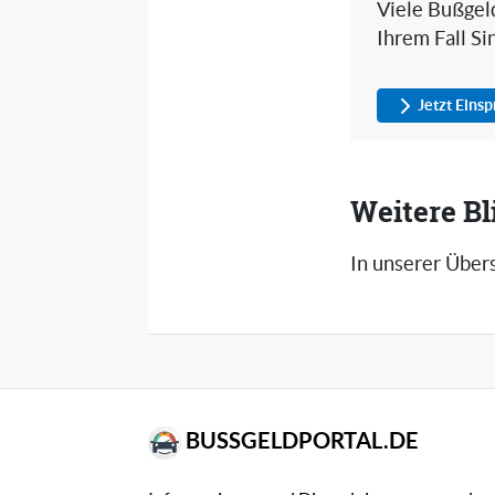
Viele Bußgeld
Ihrem Fall Si
Jetzt Eins
Weitere Bl
In unserer Übers
BUSSGELDPORTAL.DE