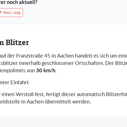
tzer noch aktuell?
✗ Nein, weg
m Blitzer
 auf der Franzstraße 45 in Aachen handelt es sich um ei
blitzer innerhalb geschlossener Ortschaften. Der Blitz
30 km/h
Tempolimits von
.
nter Einfahrt
r einen Verstoß fest, fertigt dieser automatisch Blitzerfot
eldstelle in Aachen übermittelt werden.