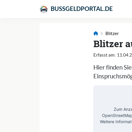
BUSSGELDPORTAL.DE
Blitzer
Blitzer 
Erfasst am:
11.04.
Hier finden Si
Einspruchsmögl
Zum Anzei
OpenStreetMap 
Weitere Informat