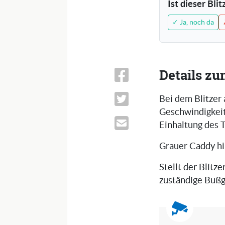
Ist dieser Bli
✓ Ja, noch da
Details zu
Bei dem Blitzer
Geschwindigkeits
Einhaltung des 
Grauer Caddy hi
Stellt der Blitze
zuständige Bußg