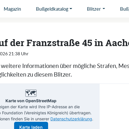
Magazin
Bußgeldkatalog
Blitzer
Bußg
auf der Franzstraße 45 in Aac
2026 21:38 Uhr
e weitere Informationen über mögliche Strafen, Me
ichkeiten zu diesem Blitzer.
🗺️
Karte von OpenStreetMap
gen der Karte wird Ihre IP-Adresse an die
Foundation (Vereinigtes Königreich) übertragen.
ionen finden Sie in unserer
Datenschutzerklärung
.
Karte laden