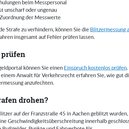
hulungen beim Messpersonal
ist unscharf oder ungenau
 Zuordnung der Messwerte
e Strafe zu verhindern, können Sie die
Blitzermessung 
ahren insgesamt auf Fehler prüfen lassen.
 prüfen
eldportal können Sie einen
Einspruch kostenlos prüfen
.
einem Anwalt für Verkehrsrecht erfahren Sie, wie gut 
zermessung anzufechten.
rafen drohen?
itzer auf der Franzstraße 45 in Aachen geblitzt wurden,
 eine Geschwindigkeitsüberschreitung innerhalb geschlos
e Bußgelder, Punkte und Fahrverbote für