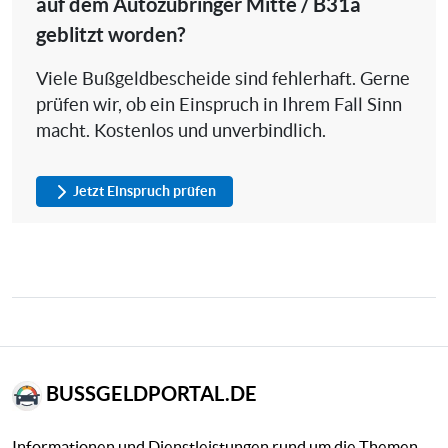
auf dem Autozubringer Mitte / B31a
geblitzt worden?
Viele Bußgeldbescheide sind fehlerhaft. Gerne
prüfen wir, ob ein Einspruch in Ihrem Fall Sinn
macht. Kostenlos und unverbindlich.
Jetzt Einspruch prüfen
BUSSGELDPORTAL.DE
Informationen und Dienstleistungen rund um die Themen