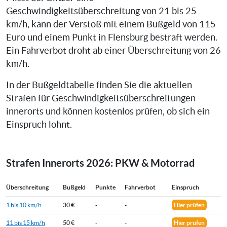
Geschwindigkeitsüberschreitung von 21 bis 25
km/h, kann der Verstoß mit einem Bußgeld von 115
Euro und einem Punkt in Flensburg bestraft werden.
Ein Fahrverbot droht ab einer Überschreitung von 26
km/h.
In der Bußgeldtabelle finden Sie die aktuellen
Strafen für Geschwindigkeitsüberschreitungen
innerorts und können kostenlos prüfen, ob sich ein
Einspruch lohnt.
Strafen Innerorts 2026: PKW & Motorrad
Überschreitung
Bußgeld
Punkte
Fahrverbot
Einspruch
1 bis 10 km/h
30 €
-
-
Hier prüfen
11 bis 15 km/h
50 €
-
-
Hier prüfen