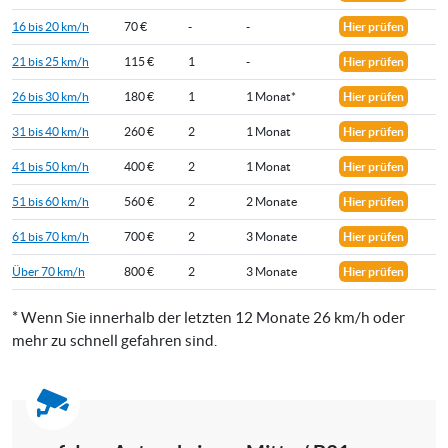
16 bis 20 km/h
70 €
-
-
Hier prüfen
21 bis 25 km/h
115 €
1
-
Hier prüfen
26 bis 30 km/h
180 €
1
1 Monat*
Hier prüfen
31 bis 40 km/h
260 €
2
1 Monat
Hier prüfen
41 bis 50 km/h
400 €
2
1 Monat
Hier prüfen
51 bis 60 km/h
560 €
2
2 Monate
Hier prüfen
61 bis 70 km/h
700 €
2
3 Monate
Hier prüfen
Über 70 km/h
800 €
2
3 Monate
Hier prüfen
* Wenn Sie innerhalb der letzten 12 Monate 26 km/h oder
mehr zu schnell gefahren sind.