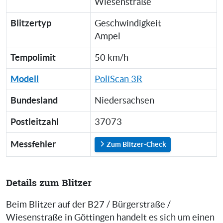
Wiesenstraße
Blitzertyp
Geschwindigkeit
Ampel
Tempolimit
50 km/h
Modell
PoliScan 3R
Bundesland
Niedersachsen
Postleitzahl
37073
Messfehler
Zum Blitzer-Check
Details zum Blitzer
Beim Blitzer auf der B27 / Bürgerstraße /
Wiesenstraße in Göttingen handelt es sich um einen