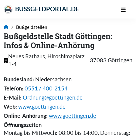
BUSSGELDPORTAL.DE
Bußgeldstellen
Bußgeldstelle Stadt Göttingen:
Infos & Online-Anhörung
Neues Rat­haus, Hiroshi­maplatz
,
37083
Göttingen
1-4
Bundesland:
Niedersachsen
Telefon:
0551 / 400-2154
E-Mail:
Ordnung@goettingen.de
Web:
www.goettingen.de
Online-Anhörung:
www.goettingen.de
Öffnungszeiten
Montag bis Mittwoch: 08:00 bis 14:00, Donnerstag: