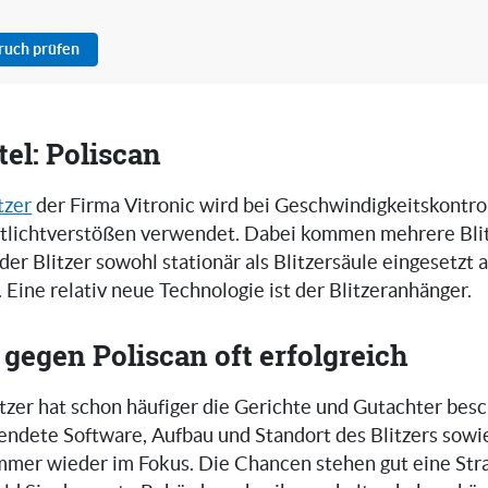
pruch prüfen
el: Poliscan
tzer
der Firma Vitronic wird bei Geschwindigkeitskontro
tlichtverstößen verwendet. Dabei kommen mehrere Bli
 der Blitzer sowohl stationär als Blitzersäule eingesetzt 
. Eine relativ neue Technologie ist der Blitzeranhänger.
gegen Poliscan oft erfolgreich
tzer hat schon häufiger die Gerichte und Gutachter besc
endete Software, Aufbau und Standort des Blitzers sowi
mmer wieder im Fokus. Die Chancen stehen gut eine Stra