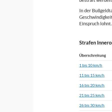
bestraft werden
In der Bußgeldta
Geschwindigkeit
Einspruch lohnt.
Strafen Inner
Überschreitung
1 bis 10 km/h
11 bis 15 km/h
16 bis 20 km/h
21 bis 25 km/h
26 bis 30 km/h