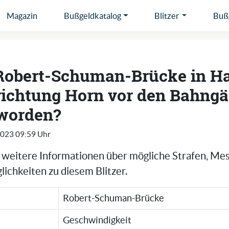
Magazin
Bußgeldkatalog
Blitzer
Bußg
 Robert-Schuman-Brücke in 
richtung Horn vor den Bahngä
 worden?
2023 09:59 Uhr
e weitere Informationen über mögliche Strafen, Me
ichkeiten zu diesem Blitzer.
Robert-Schuman-Brücke
Geschwindigkeit