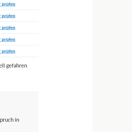
r prüfen
r prüfen
r prüfen
r prüfen
r prüfen
ell gefahren
spruch in