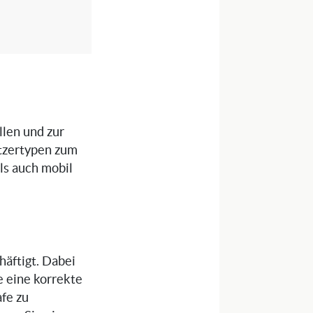
llen und zur
tzertypen zum
als auch mobil
häftigt. Dabei
e eine korrekte
fe zu