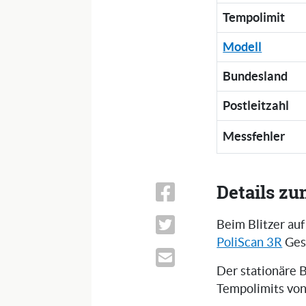
Tempolimit
Modell
Bundesland
Postleitzahl
Messfehler
Details zu
Beim Blitzer au
PoliScan 3R
Gesc
Der stationäre B
Tempolimits von