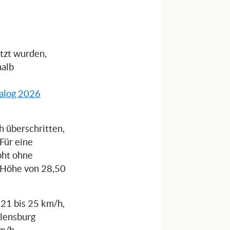
tzt wurden,
halb
alog 2026
 überschritten,
Für eine
oht ohne
n Höhe von 28,50
 21 bis 25 km/h,
Flensburg