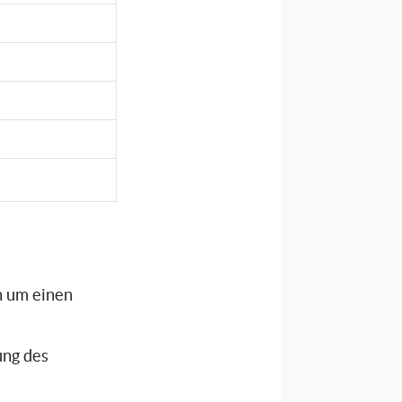
h um einen
ung des