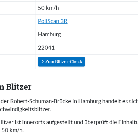
50 km/h
PoliScan 3R
Hamburg
22041
Zum Blitzer-Check
m Blitzer
f der Robert-Schuman-Brücke in Hamburg handelt es sic
hwindigkeitsblitzer.
litzer ist innerorts aufgestellt und überprüft die Einhalt
 50 km/h.