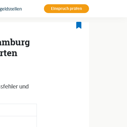
eldstellen
Einspruch prüfen
Hamburg
rten
ssfehler und