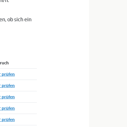
m/h.
n, ob sich ein
pruch
r prüfen
r prüfen
r prüfen
r prüfen
r prüfen