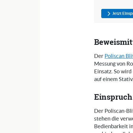
Jetzt Eins
Beweismitt
Der
Poliscan Bli
Messung von Ro
Einsatz. So wird
auf einem Stativ
Einspruch 
Der Poliscan-Bli
stehen die verw
Bedienbarkeit i