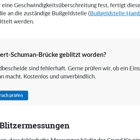
er eine Geschwindigkeitsüberschreitung fest, fertigt die
 die an die zuständige Bußgeldstelle (
Bußgeldstelle Ham
ttelt werden.
ert-Schuman-Brücke geblitzt worden?
bescheide sind fehlerhaft. Gerne prüfen wir, ob ein Ein
nn macht. Kostenlos und unverbindlich.
pruch prüfen
i Blitzermessungen