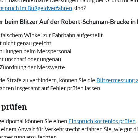
on, dass fehlerhafte Messungen häufig der Grund für ei
nspruch im Bußgeldverfahren
sind?
er beim Blitzer Auf der Robert-Schuman-Brücke in
in falschem Winkel zur Fahrbahn aufgestellt
t nicht genau geeicht
hulungen beim Messpersonal
ist unscharf oder ungenau
 Zuordnung der Messwerte
e Strafe zu verhindern, können Sie die
Blitzermessung 
ahren insgesamt auf Fehler prüfen lassen.
 prüfen
eldportal können Sie einen
Einspruch kostenlos prüfen
.
einem Anwalt für Verkehrsrecht erfahren Sie, wie gut 
zermessung anzufechten.