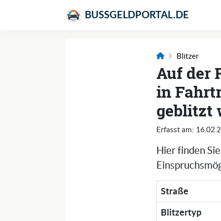
BUSSGELDPORTAL.DE
Blitzer
Auf der
in Fahrt
geblitzt
Erfasst am:
16.02.
Hier finden Si
Einspruchsmögl
Straße
Blitzertyp