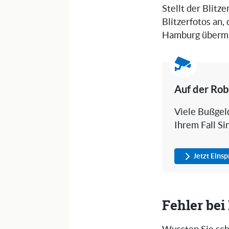
Stellt der Blitz
Blitzerfotos an,
Hamburg übermi
Auf der Rob
Viele Bußgeld
Ihrem Fall Si
Jetzt Eins
Fehler be