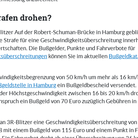
rafen drohen?
itzer Auf der Robert-Schuman-Brücke in Hamburg gebli
ne Strafe für eine Geschwindigkeitsüberschreitung inner
rtschaften. Die Bußgelder, Punkte und Fahrverbote für
tsüberschreitungen
können Sie im aktuellen
Bußgeldkat
indigkeitsbegrenzung von 50 km/h um mehr als 16 km/h
geldstelle in Hamburg
ein Bußgeldbescheid versendet. 
der Höchstgeschwindigkeit zwischen 16 bis 20 km/h dr
inspruch ein Bußgeld von 70 Euro zuzüglich Gebühren i
can 3R-Blitzer eine Geschwindigkeitsüberschreitung von
ß mit einem Bußgeld von 115 Euro und einem Punkt in 