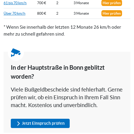
61 bis 70 km/h
700 €
2
3 Monate
Hier prüfen
Über 70 km/h
800 €
2
3 Monate
Hier prüfen
* Wenn Sie innerhalb der letzten 12 Monate 26 km/h oder
mehr zu schnell gefahren sind.
In der Hauptstraße in Bonn geblitzt
worden?
Viele Bußgeldbescheide sind fehlerhaft. Gerne
prüfen wir, ob ein Einspruch in Ihrem Fall Sinn
macht. Kostenlos und unverbindlich.
Jetzt Einspruch prüfen