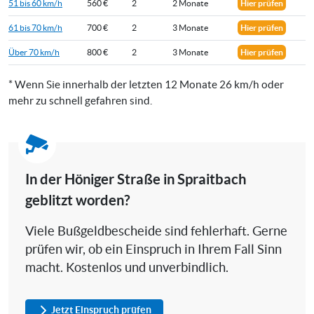
51 bis 60 km/h
560 €
2
2 Monate
Hier prüfen
61 bis 70 km/h
700 €
2
3 Monate
Hier prüfen
Über 70 km/h
800 €
2
3 Monate
Hier prüfen
* Wenn Sie innerhalb der letzten 12 Monate 26 km/h oder
mehr zu schnell gefahren sind.
In der Höniger Straße in Spraitbach
geblitzt worden?
Viele Bußgeldbescheide sind fehlerhaft. Gerne
prüfen wir, ob ein Einspruch in Ihrem Fall Sinn
macht. Kostenlos und unverbindlich.
Jetzt Einspruch prüfen