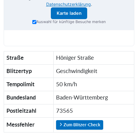
Datenschutzerklärung
.
Karte laden
Auswahl für künftige Besuche merken
Straße
Höniger Straße
Blitzertyp
Geschwindigkeit
Tempolimit
50 km/h
Bundesland
Baden-Württemberg
Postleitzahl
73565
Messfehler
Zum Blitzer-Check