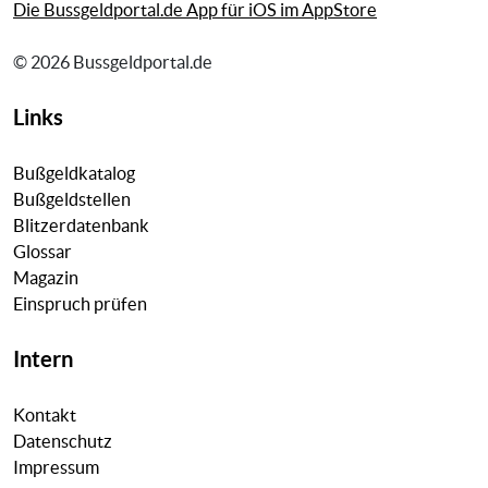
Die Bussgeldportal.de App für iOS im AppStore
© 2026 Bussgeldportal.de
Links
Bußgeldkatalog
Bußgeldstellen
Blitzerdatenbank
Glossar
Magazin
Einspruch prüfen
Intern
Kontakt
Datenschutz
Impressum