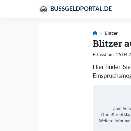
BUSSGELDPORTAL.DE
Blitzer
Blitzer 
Erfasst am:
25.04.
Hier finden Si
Einspruchsmögl
Zum Anzei
OpenStreetMap 
Weitere Informat