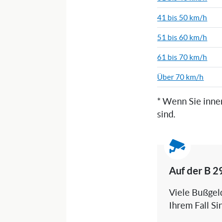
41 bis 50 km/h
51 bis 60 km/h
61 bis 70 km/h
Über 70 km/h
* Wenn Sie inne
sind.
Auf der B 2
Viele Bußgeld
Ihrem Fall Si