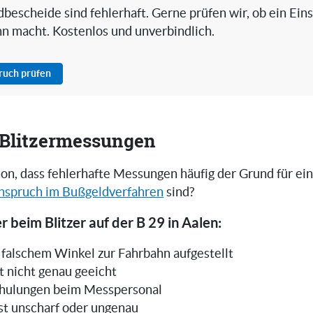
bescheide sind fehlerhaft. Gerne prüfen wir, ob ein Ein
nn macht. Kostenlos und unverbindlich.
pruch prüfen
i Blitzermessungen
on, dass fehlerhafte Messungen häufig der Grund für ei
nspruch im Bußgeldverfahren
sind?
r beim Blitzer auf der B 29 in Aalen:
in falschem Winkel zur Fahrbahn aufgestellt
t nicht genau geeicht
hulungen beim Messpersonal
ist unscharf oder ungenau