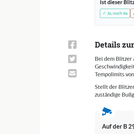
Ist dieser Bli
✓ Ja, noch da
Details zu
Bei dem Blitzer 
Geschwindigkeits
Tempolimits vo
Stellt der Blitze
zuständige Bußg
Auf der B 2