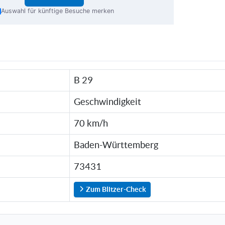
Auswahl für künftige Besuche merken
B 29
Geschwindigkeit
70 km/h
Baden-Württemberg
73431
Zum Blitzer-Check