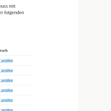
muss mit
er folgenden
pruch
r prüfen
r prüfen
r prüfen
r prüfen
r prüfen
r prüfen