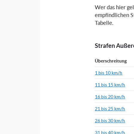
Wer das hier ge
empfindlichen S
Tabelle.
Strafen Auße
Überschreitung
1 bis 10 km/h
11 bis 15 km/h
16 bis 20 km/h
21 bis 25 km/h
26 bis 30 km/h
31 bis 40 km/h