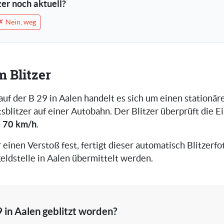
tzer noch aktuell?
✗ Nein, weg
m Blitzer
auf der B 29 in Aalen handelt es sich um einen stationär
blitzer auf einer Autobahn. Der Blitzer überprüft die E
70 km/h
n
.
r einen Verstoß fest, fertigt dieser automatisch Blitzerfot
eldstelle in Aalen übermittelt werden.
9 in Aalen geblitzt worden?