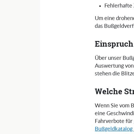
Fehlerhafte
Um eine drohend
das Bußgeldverf
Einspruch
Über unser Bußg
Auswertung von 
stehen die Blit
Welche St
Wenn Sie vom Bli
eine Geschwindi
Fahrverbote für
Bußgeldkatalog