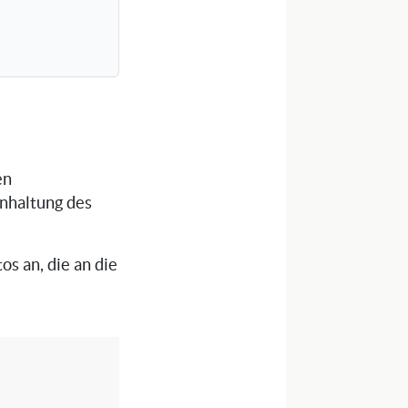
en
inhaltung des
os an, die an die