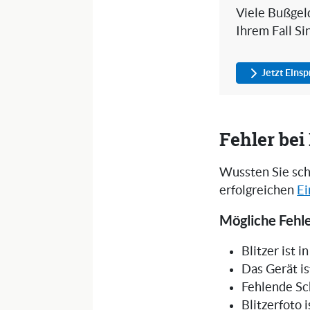
Viele Bußgeld
Ihrem Fall Si
Jetzt Eins
Fehler be
Wussten Sie sch
erfolgreichen
Ei
Mögliche Fehle
Blitzer ist 
Das Gerät is
Fehlende Sc
Blitzerfoto 