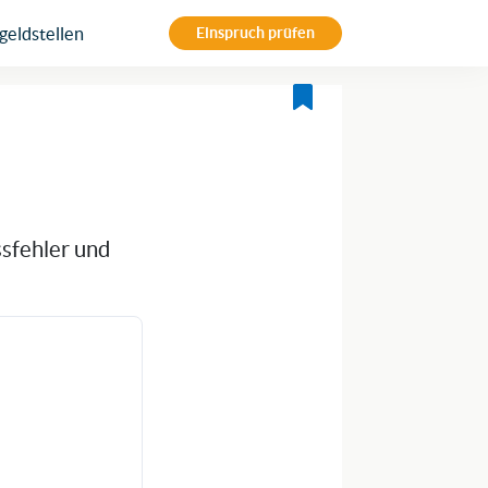
eldstellen
Einspruch prüfen
ssfehler und