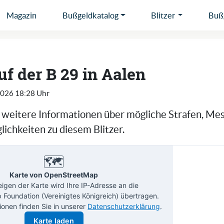
Magazin
Bußgeldkatalog
Blitzer
Bußg
auf der B 29 in Aalen
2026 18:28 Uhr
e weitere Informationen über mögliche Strafen, Me
ichkeiten zu diesem Blitzer.
🗺️
Karte von OpenStreetMap
gen der Karte wird Ihre IP-Adresse an die
Foundation (Vereinigtes Königreich) übertragen.
ionen finden Sie in unserer
Datenschutzerklärung
.
Karte laden