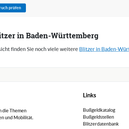
pruch prüfen
litzer in Baden-Württemberg
icht finden Sie noch viele weitere
Blitzer in Baden-Wü
Links
Bußgeldkatalog
um die Themen
Bußgeldstellen
n und Mobilität.
Blitzerdatenbank