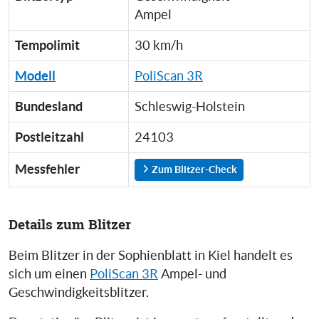
Ampel
Tempolimit
30 km/h
Modell
PoliScan 3R
Bundesland
Schleswig-Holstein
Postleitzahl
24103
Messfehler
Zum Blitzer-Check
Details zum Blitzer
Beim Blitzer in der Sophienblatt in Kiel handelt es
sich um einen
PoliScan 3R
Ampel- und
Geschwindigkeitsblitzer.