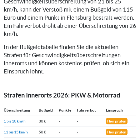
Geschwindigkeitsüberschreitung von 21 bis 25
km/h, kann der Verstoß mit einem Bußgeld von 115
Euro und einem Punkt in Flensburg bestraft werden.
Ein Fahrverbot droht ab einer Überschreitung von 26
km/h.
In der Bußgeldtabelle finden Sie die aktuellen
Strafen für Geschwindigkeitsüberschreitungen
innerorts und können kostenlos prüfen, ob sich ein
Einspruch lohnt.
Strafen Innerorts 2026: PKW & Motorrad
Überschreitung
Bußgeld
Punkte
Fahrverbot
Einspruch
1 bis 10 km/h
30 €
-
-
Hier prüfen
11 bis 15 km/h
50 €
-
-
Hier prüfen