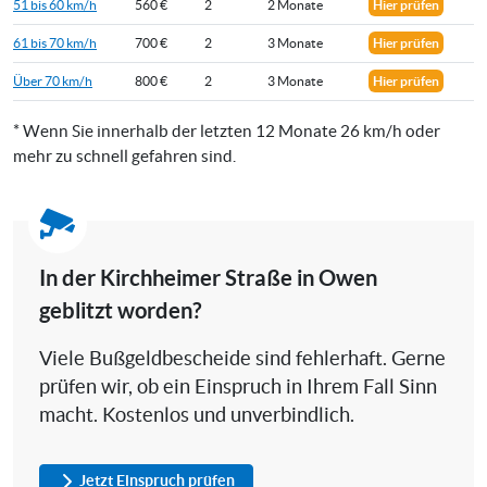
51 bis 60 km/h
560 €
2
2 Monate
Hier prüfen
61 bis 70 km/h
700 €
2
3 Monate
Hier prüfen
Über 70 km/h
800 €
2
3 Monate
Hier prüfen
* Wenn Sie innerhalb der letzten 12 Monate 26 km/h oder
mehr zu schnell gefahren sind.
In der Kirchheimer Straße in Owen
geblitzt worden?
Viele Bußgeldbescheide sind fehlerhaft. Gerne
prüfen wir, ob ein Einspruch in Ihrem Fall Sinn
macht. Kostenlos und unverbindlich.
Jetzt Einspruch prüfen