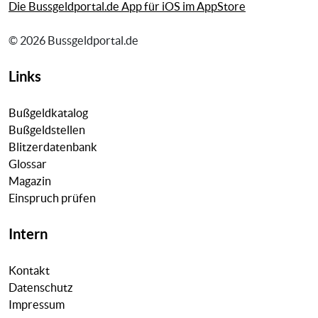
Die Bussgeldportal.de App für iOS im AppStore
© 2026 Bussgeldportal.de
Links
Bußgeldkatalog
Bußgeldstellen
Blitzerdatenbank
Glossar
Magazin
Einspruch prüfen
Intern
Kontakt
Datenschutz
Impressum