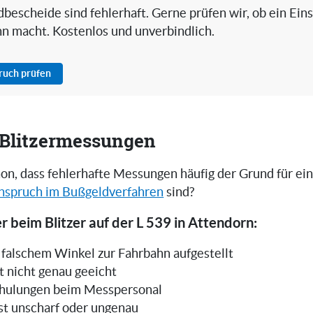
bescheide sind fehlerhaft. Gerne prüfen wir, ob ein Ein
nn macht. Kostenlos und unverbindlich.
pruch prüfen
i Blitzermessungen
on, dass fehlerhafte Messungen häufig der Grund für ei
nspruch im Bußgeldverfahren
sind?
r beim Blitzer auf der L 539 in Attendorn:
in falschem Winkel zur Fahrbahn aufgestellt
t nicht genau geeicht
hulungen beim Messpersonal
ist unscharf oder ungenau