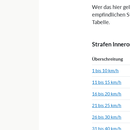
Wer das hier ge
empfindlichen S
Tabelle.
Strafen Inner
Überschreitung
1 bis 10 km/h
11 bis 15 km/h
16 bis 20 km/h
21 bis 25 km/h
26 bis 30 km/h
31 bis 40 km/h