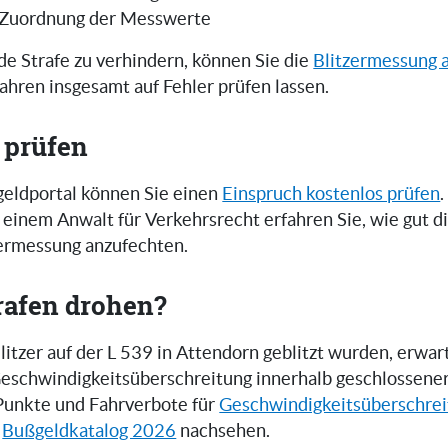
 Zuordnung der Messwerte
e Strafe zu verhindern, können Sie die
Blitzermessung 
ahren insgesamt auf Fehler prüfen lassen.
 prüfen
eldportal können Sie einen
Einspruch kostenlos prüfen
.
einem Anwalt für Verkehrsrecht erfahren Sie, wie gut 
zermessung anzufechten.
rafen drohen?
tzer auf der L 539 in Attendorn geblitzt wurden, erwart
 Geschwindigkeitsüberschreitung innerhalb geschlossene
Punkte und Fahrverbote für
Geschwindigkeitsüberschre
n
Bußgeldkatalog 2026
nachsehen.