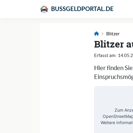
BUSSGELDPORTAL.DE
Blitzer
Blitzer 
Erfasst am:
14.05.
Hier finden Si
Einspruchsmögl
Zum Anzei
OpenStreetMap 
Weitere Informat