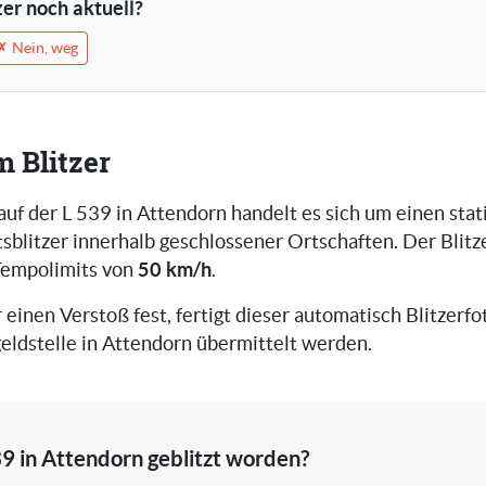
tzer noch aktuell?
✗ Nein, weg
m Blitzer
auf der L 539 in Attendorn handelt es sich um einen sta
blitzer innerhalb geschlossener Ortschaften. Der Blitz
50 km/h
Tempolimits von
.
r einen Verstoß fest, fertigt dieser automatisch Blitzerfot
eldstelle in Attendorn übermittelt werden.
39 in Attendorn geblitzt worden?