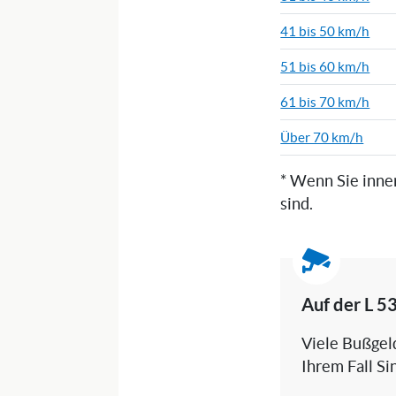
41 bis 50 km/h
51 bis 60 km/h
61 bis 70 km/h
Über 70 km/h
* Wenn Sie inne
sind.
Auf der L 5
Viele Bußgeld
Ihrem Fall Si