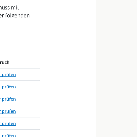
muss mit
er folgenden
pruch
r prüfen
r prüfen
r prüfen
r prüfen
r prüfen
r prüfen