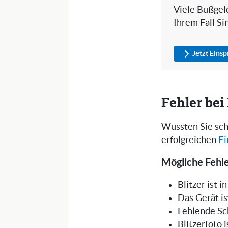
Viele Bußgeld
Ihrem Fall Si
Jetzt Eins
Fehler be
Wussten Sie sch
erfolgreichen
Ei
Mögliche Fehle
Blitzer ist 
Das Gerät is
Fehlende Sc
Blitzerfoto 