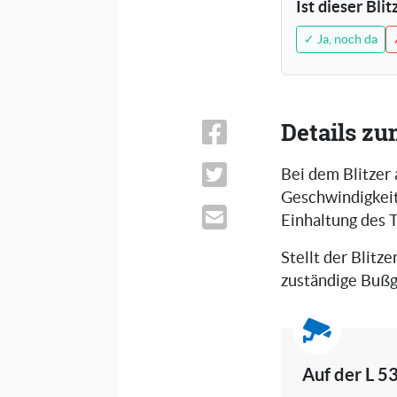
Ist dieser Bli
✓ Ja, noch da
Details zu
Bei dem Blitzer 
Geschwindigkeits
Einhaltung des 
Stellt der Blitze
zuständige Bußg
Auf der L 5