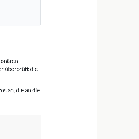
tionären
er überprüft die
os an, die an die