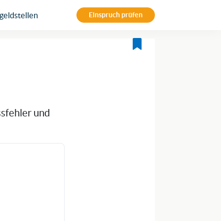
eldstellen
Einspruch prüfen
ssfehler und