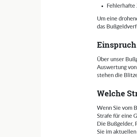
Fehlerhafte
Um eine drohend
das Bußgeldverf
Einspruch
Über unser Bußg
Auswertung von 
stehen die Blit
Welche St
Wenn Sie vom Bli
Strafe für eine
Die Bußgelder, 
Sie im aktuelle