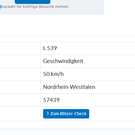
Auswahl für künftige Besuche merken
L 539
Geschwindigkeit
50 km/h
Nordrhein-Westfalen
57439
Zum Blitzer-Check