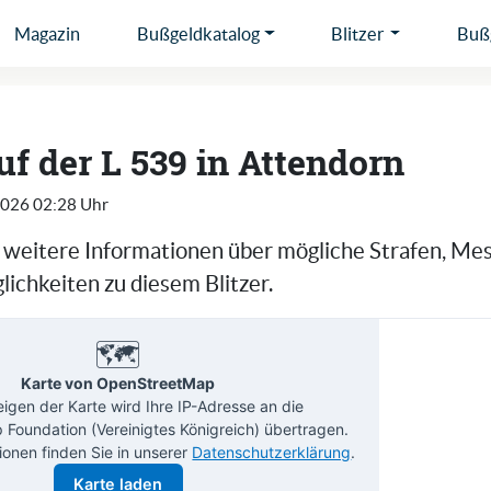
Magazin
Bußgeldkatalog
Blitzer
Bußg
auf der L 539 in Attendorn
2026 02:28 Uhr
e weitere Informationen über mögliche Strafen, Me
ichkeiten zu diesem Blitzer.
🗺️
Karte von OpenStreetMap
gen der Karte wird Ihre IP-Adresse an die
Foundation (Vereinigtes Königreich) übertragen.
ionen finden Sie in unserer
Datenschutzerklärung
.
Karte laden