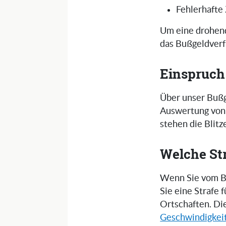
Fehlerhafte
Um eine drohend
das Bußgeldverf
Einspruch
Über unser Bußg
Auswertung von 
stehen die Blit
Welche St
Wenn Sie vom Bl
Sie eine Strafe
Ortschaften. Di
Geschwindigkei