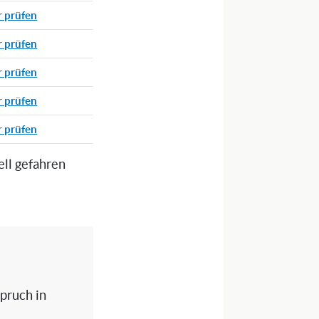
r prüfen
r prüfen
r prüfen
r prüfen
r prüfen
ell gefahren
spruch in