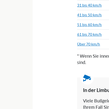
31 bis 40 km/h
41 bis 50 km/h
51 bis 60 km/h
61 bis 70 km/h
Über 70 km/h
* Wenn Sie inne
sind.
In der Limb
Viele Bußgeld
Ihrem Fall Si