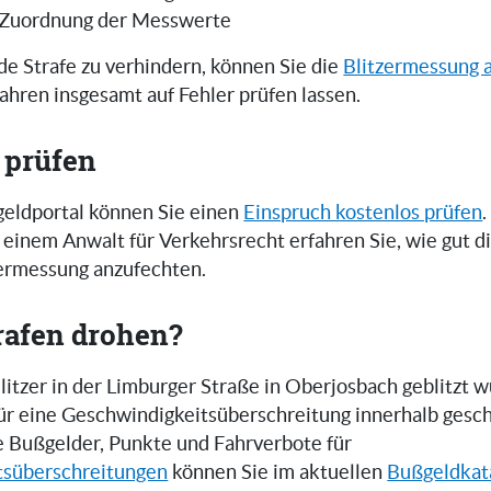
 Zuordnung der Messwerte
e Strafe zu verhindern, können Sie die
Blitzermessung 
ahren insgesamt auf Fehler prüfen lassen.
 prüfen
eldportal können Sie einen
Einspruch kostenlos prüfen
.
einem Anwalt für Verkehrsrecht erfahren Sie, wie gut 
zermessung anzufechten.
rafen drohen?
itzer in der Limburger Straße in Oberjosbach geblitzt 
 für eine Geschwindigkeitsüberschreitung innerhalb gesc
e Bußgelder, Punkte und Fahrverbote für
tsüberschreitungen
können Sie im aktuellen
Bußgeldkat