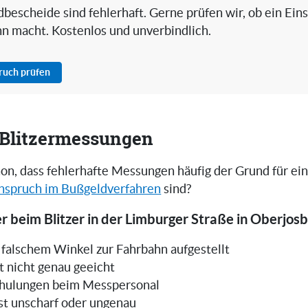
bescheide sind fehlerhaft. Gerne prüfen wir, ob ein Ein
nn macht. Kostenlos und unverbindlich.
pruch prüfen
i Blitzermessungen
on, dass fehlerhafte Messungen häufig der Grund für ei
nspruch im Bußgeldverfahren
sind?
r beim Blitzer in der Limburger Straße in Oberjos
in falschem Winkel zur Fahrbahn aufgestellt
t nicht genau geeicht
hulungen beim Messpersonal
ist unscharf oder ungenau