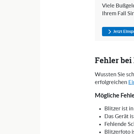
Viele Bußgeld
Ihrem Fall Si
Jetzt Eins
Fehler be
Wussten Sie sch
erfolgreichen
Ei
Mögliche Fehle
Blitzer ist 
Das Gerät is
Fehlende Sc
Blitzerfoto 