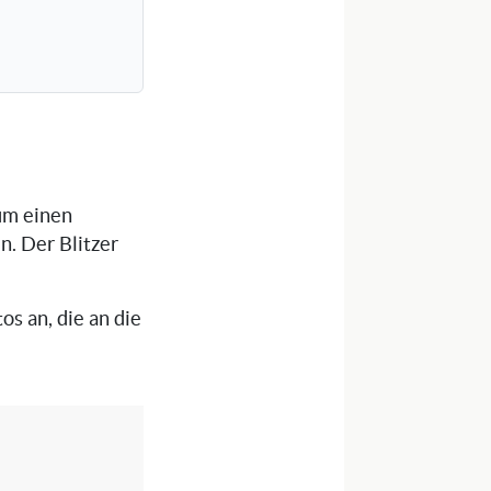
 um einen
n. Der Blitzer
os an, die an die