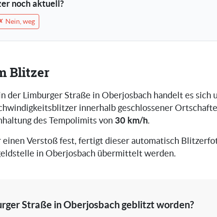
tzer noch aktuell?
✗ Nein, weg
m Blitzer
in der Limburger Straße in Oberjosbach handelt es sich
chwindigkeitsblitzer innerhalb geschlossener Ortschafte
30 km/h
inhaltung des Tempolimits von
.
r einen Verstoß fest, fertigt dieser automatisch Blitzerfot
eldstelle in Oberjosbach übermittelt werden.
urger Straße in Oberjosbach geblitzt worden?