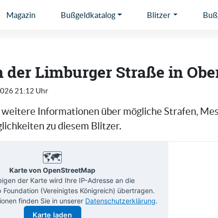
Magazin
Bußgeldkatalog
Blitzer
Bußg
in der Limburger Straße in Ob
2026 21:12 Uhr
e weitere Informationen über mögliche Strafen, Me
ichkeiten zu diesem Blitzer.
🗺️
Karte von OpenStreetMap
gen der Karte wird Ihre IP-Adresse an die
Foundation (Vereinigtes Königreich) übertragen.
ionen finden Sie in unserer
Datenschutzerklärung
.
Karte laden