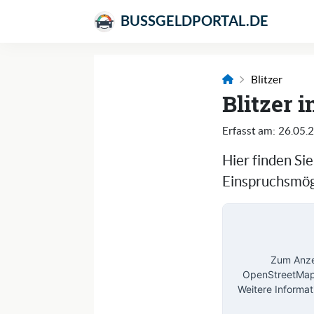
BUSSGELDPORTAL.DE
Blitzer
Blitzer 
Erfasst am:
26.05.
Hier finden Si
Einspruchsmögl
Zum Anzei
OpenStreetMap 
Weitere Informat