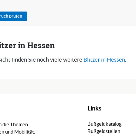
pruch prüfen
itzer in Hessen
icht finden Sie noch viele weitere
Blitzer in Hessen
.
Links
Bußgeldkatalog
um die Themen
Bußgeldstellen
n und Mobilität.