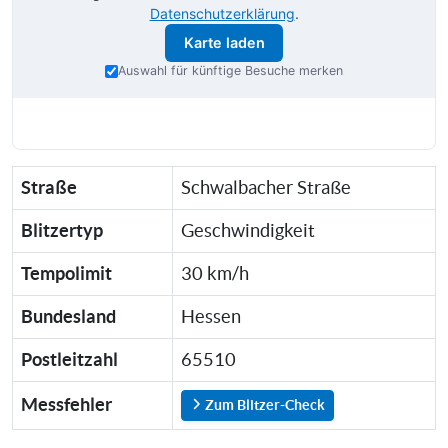
Datenschutzerklärung
.
Karte laden
Auswahl für künftige Besuche merken
Straße
Schwalbacher Straße
Blitzertyp
Geschwindigkeit
Tempolimit
30 km/h
Bundesland
Hessen
Postleitzahl
65510
Messfehler
Zum Blitzer-Check