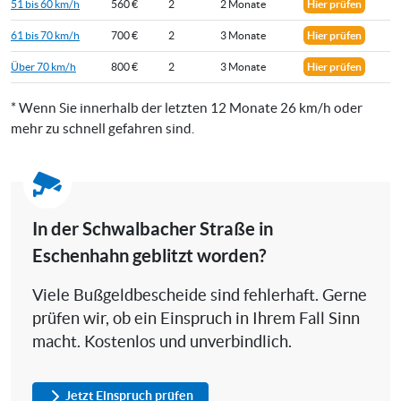
51 bis 60 km/h
560 €
2
2 Monate
Hier prüfen
61 bis 70 km/h
700 €
2
3 Monate
Hier prüfen
Über 70 km/h
800 €
2
3 Monate
Hier prüfen
* Wenn Sie innerhalb der letzten 12 Monate 26 km/h oder
mehr zu schnell gefahren sind.
In der Schwalbacher Straße in
Eschenhahn geblitzt worden?
Viele Bußgeldbescheide sind fehlerhaft. Gerne
prüfen wir, ob ein Einspruch in Ihrem Fall Sinn
macht. Kostenlos und unverbindlich.
Jetzt Einspruch prüfen