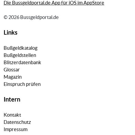
Die Bussgeldportal.de App für iOS im AppStore
© 2026 Bussgeldportal.de
Links
Bußgeldkatalog
Bußgeldstellen
Blitzerdatenbank
Glossar
Magazin
Einspruch prüfen
Intern
Kontakt
Datenschutz
Impressum