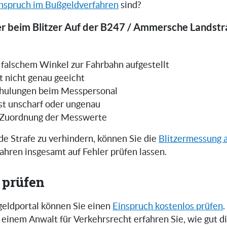
nspruch im Bußgeldverfahren
sind?
er beim Blitzer Auf der B247 / Ammersche Landstr
in falschem Winkel zur Fahrbahn aufgestellt
t nicht genau geeicht
hulungen beim Messpersonal
ist unscharf oder ungenau
 Zuordnung der Messwerte
e Strafe zu verhindern, können Sie die
Blitzermessung 
ahren insgesamt auf Fehler prüfen lassen.
 prüfen
eldportal können Sie einen
Einspruch kostenlos prüfen
.
einem Anwalt für Verkehrsrecht erfahren Sie, wie gut 