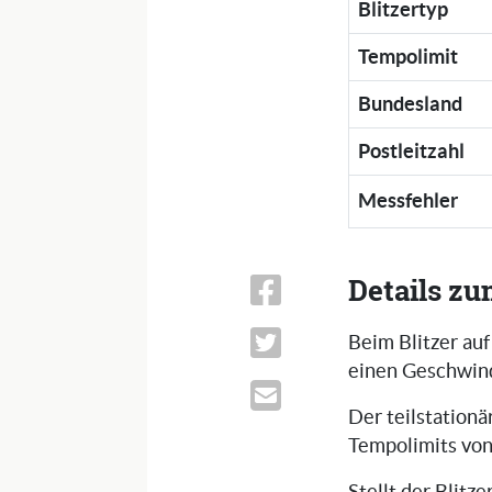
Blitzertyp
Tempolimit
Bundesland
Postleitzahl
Messfehler
Details zu
Beim Blitzer au
einen Geschwind
Der teilstationä
Tempolimits von