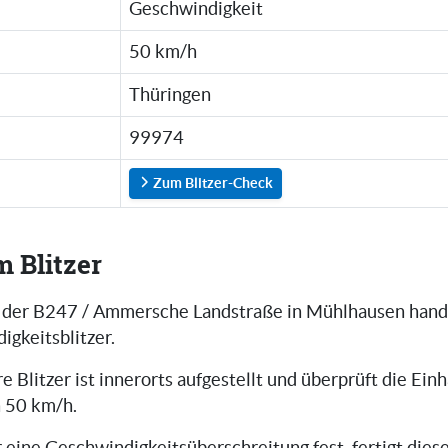
Geschwindigkeit
50 km/h
Thüringen
99974
Zum Blitzer-Check
m Blitzer
f der B247 / Ammersche Landstraße in Mühlhausen hande
igkeitsblitzer.
re Blitzer ist innerorts aufgestellt und überprüft die Ein
 50 km/h.