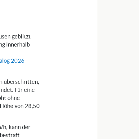
sen geblitzt
ng innerhalb
alog 2026
 überschritten,
ndet. Für eine
oht ohne
n Höhe von 28,50
/h, kann der
bestraft