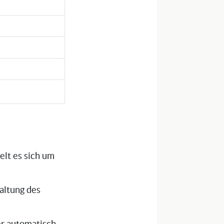
lt es sich um
haltung des