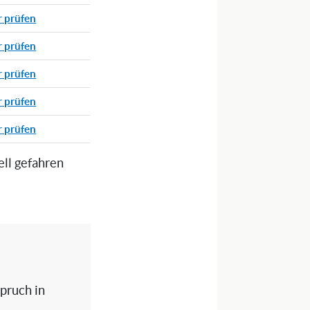
r prüfen
r prüfen
r prüfen
r prüfen
r prüfen
ell gefahren
spruch in