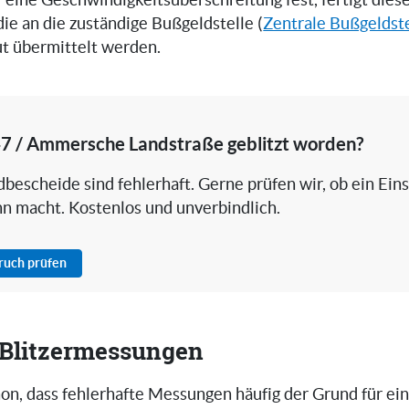
er eine Geschwindigkeitsüberschreitung fest, fertigt die
 die an die zuständige Bußgeldstelle (
Zentrale Bußgeldst
ut übermittelt werden.
47 / Ammersche Landstraße geblitzt worden?
bescheide sind fehlerhaft. Gerne prüfen wir, ob ein Ein
nn macht. Kostenlos und unverbindlich.
pruch prüfen
i Blitzermessungen
on, dass fehlerhafte Messungen häufig der Grund für ei