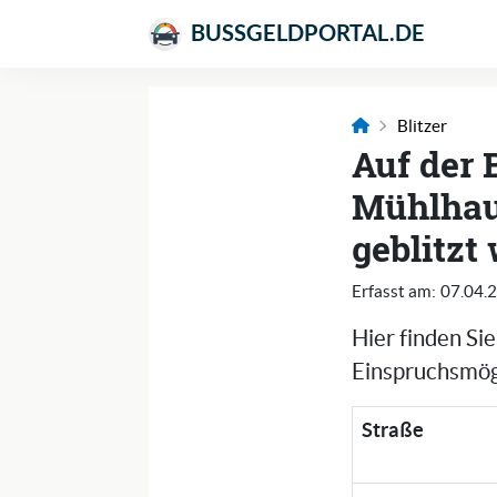
BUSSGELDPORTAL.DE
Blitzer
Auf der
Mühlhau
geblitzt
Erfasst am:
07.04.
Hier finden Si
Einspruchsmögl
Straße