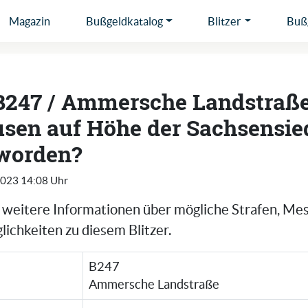
Magazin
Bußgeldkatalog
Blitzer
Bußg
 B247 / Ammersche Landstraße
sen auf Höhe der Sachsensie
 worden?
2023 14:08 Uhr
e weitere Informationen über mögliche Strafen, Me
ichkeiten zu diesem Blitzer.
B247
Ammersche Landstraße