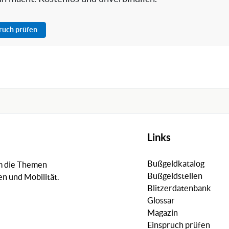
pruch prüfen
Links
Bußgeldkatalog
um die Themen
Bußgeldstellen
n und Mobilität.
Blitzerdatenbank
Glossar
Magazin
Einspruch prüfen