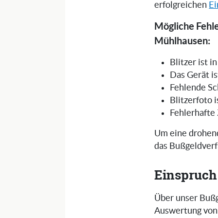
erfolgreichen
Ei
Mögliche Fehl
Mühlhausen:
Blitzer ist 
Das Gerät is
Fehlende Sc
Blitzerfoto 
Fehlerhafte
Um eine drohend
das Bußgeldverf
Einspruch
Über unser Bußg
Auswertung von 