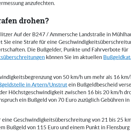
zermessung anzufechten.
rafen drohen?
itzer Auf der B247 / Ammersche Landstraße in Mühlhau
t Sie eine Strafe für eine Geschwindigkeitsüberschreitu
rtschaften. Die Bußgelder, Punkte und Fahrverbote für
tsüberschreitungen
können Sie im aktuellen
Bußgeldkat
indigkeitsbegrenzung von 50 km/h um mehr als 16 km/h
geldstelle in Artern/Unstrut
ein Bußgeldbescheid verse
der Höchstgeschwindigkeit zwischen 16 bis 20 km/h dr
inspruch ein Bußgeld von 70 Euro zuzüglich Gebühren i
er eine Geschwindigkeitsüberschreitung von 21 bis 25 km
em Bußgeld von 115 Euro und einem Punkt in Flensburg 