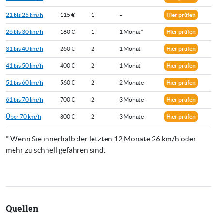
21 bis 25 km/h
115 €
1
–
Hier prüfen
26 bis 30 km/h
180 €
1
1 Monat*
Hier prüfen
31 bis 40 km/h
260 €
2
1 Monat
Hier prüfen
41 bis 50 km/h
400 €
2
1 Monat
Hier prüfen
51 bis 60 km/h
560 €
2
2 Monate
Hier prüfen
61 bis 70 km/h
700 €
2
3 Monate
Hier prüfen
Über 70 km/h
800 €
2
3 Monate
Hier prüfen
* Wenn Sie innerhalb der letzten 12 Monate 26 km/h oder
mehr zu schnell gefahren sind.
Quellen