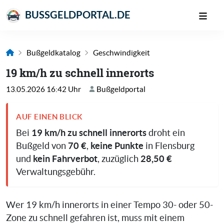
BUSSGELDPORTAL.DE
Bußgeldkatalog
Geschwindigkeit
19 km/h zu schnell innerorts
13.05.2026 16:42 Uhr
Bußgeldportal
AUF EINEN BLICK
19 km/h zu schnell innerorts
Bei
droht ein
70 €
keine Punkte
Bußgeld von
,
in Flensburg
kein Fahrverbot
28,50 €
und
, zuzüglich
Verwaltungsgebühr.
Wer 19 km/h innerorts in einer Tempo 30- oder 50-
Zone zu schnell gefahren ist, muss mit einem