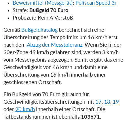
Beweismittel (Messgerät)
:
Poliscan Speed 3r
Bußgeld 70 Euro
Strafe:
Probezeit: Kein A-Verstoß
Gemäß
Bußgeldkatalog
berechnet sich eine
Überschreitung des Tempolimits um 16 km/h erst
nach dem
Abzug der Messtoleranz
. Wenn Sie in der
30er-Zone 49 km/h gefahren sind, werden 3 km/h
vom Messergebnis abgezogen. Somit ergibt das eine
Geschwindigkeit von 46 km/h und damit eine
Überschreitung von 16 km/h innerhalb einer
geschlossenen Ortschaft.
Ein Bußgeld von 70 Euro gilt auch für
Geschwindigkeitsüberschreitungen mit
17
,
18
,
19
oder
20 km/h
innerhalb einer Ortschaft. Die
103671
Tatbestandsnummer ist ebenfalls
.