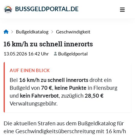
BUSSGELDPORTAL.DE
Bußgeldkatalog
Geschwindigkeit
16 km/h zu schnell innerorts
13.05.2026 16:42 Uhr
Bußgeldportal
AUF EINEN BLICK
16 km/h zu schnell innerorts
Bei
droht ein
70 €
keine Punkte
Bußgeld von
,
in Flensburg
kein Fahrverbot
28,50 €
und
, zuzüglich
Verwaltungsgebühr.
Die aktuellen Strafen aus dem Bußgeldkatalog für
eine Geschwindigkeitsüberschreitung mit 16 km/h