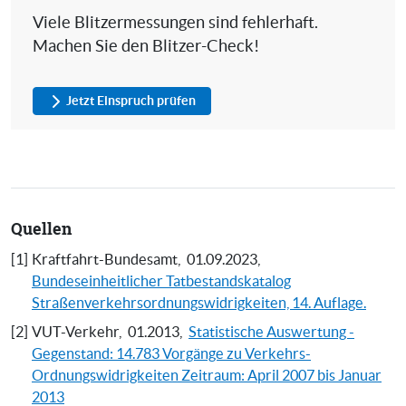
Viele Blitzermessungen sind fehlerhaft.
Machen Sie den Blitzer-Check!
Jetzt Einspruch prüfen
Quellen
[1]
Kraftfahrt-Bundesamt,
01.09.2023,
Bundeseinheitlicher Tatbestandskatalog
Straßenverkehrsordnungswidrigkeiten, 14. Auflage.
[2]
VUT-Verkehr,
01.2013,
Statistische Auswertung -
Gegenstand: 14.783 Vorgänge zu Verkehrs-
Ordnungswidrigkeiten Zeitraum: April 2007 bis Januar
2013