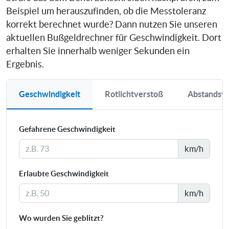
Beispiel um herauszufinden, ob die Messtoleranz
korrekt berechnet wurde? Dann nutzen Sie unseren
aktuellen Bußgeldrechner für Geschwindigkeit. Dort
erhalten Sie innerhalb weniger Sekunden ein
Ergebnis.
Geschwindigkeit
Rotlichtverstoß
Abstandsv
Gefahrene Geschwindigkeit
km/h
Erlaubte Geschwindigkeit
km/h
Wo wurden Sie geblitzt?