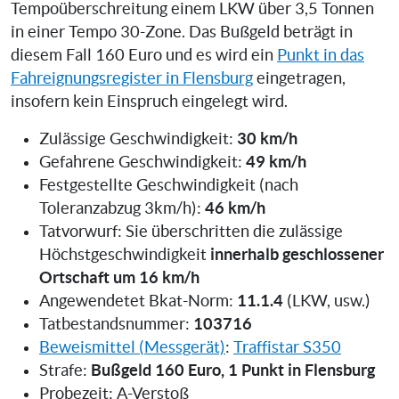
Tempoüberschreitung einem LKW über 3,5 Tonnen
in einer Tempo 30-Zone. Das Bußgeld beträgt in
diesem Fall 160 Euro und es wird ein
Punkt in das
Fahreignungsregister in Flensburg
eingetragen,
insofern kein Einspruch eingelegt wird.
30 km/h
Zulässige Geschwindigkeit:
49 km/h
Gefahrene Geschwindigkeit:
Festgestellte Geschwindigkeit (nach
46 km/h
Toleranzabzug 3km/h):
Tatvorwurf: Sie überschritten die zulässige
innerhalb geschlossener
Höchstgeschwindigkeit
Ortschaft um 16 km/h
11.1.4
Angewendetet Bkat-Norm:
(LKW, usw.)
103716
Tatbestandsnummer:
Beweismittel (Messgerät)
:
Traffistar S350
Bußgeld 160 Euro, 1 Punkt in Flensburg
Strafe:
Probezeit: A-Verstoß