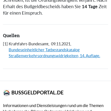
Schreiben, ist die Ordnungswidrigkeit verjährt. Nach
14 Tage
Erhalt des Bußgeldbescheids haben Sie
Zeit
für einen Einspruch.
Quellen
[1]
Kraftfahrt-Bundesamt,
09.11.2021,
Bundeseinheitlicher Tatbestandskatalog
Straßenverkehrsordnungswidrigkeiten, 14. Auflage.
BUSSGELDPORTAL.DE
Informationen und Dienstleistungen rund um die Themen