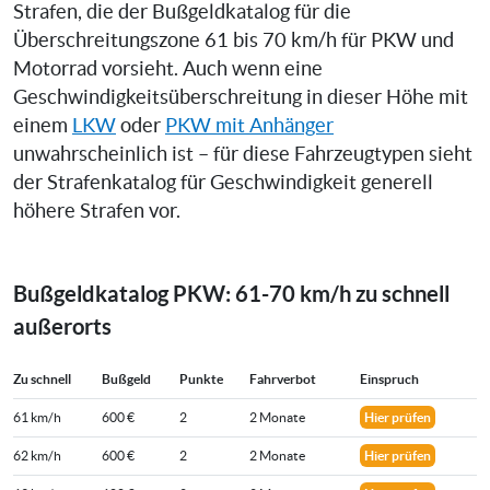
Strafen, die der Bußgeldkatalog für die
Überschreitungszone 61 bis 70 km/h für PKW und
Motorrad vorsieht. Auch wenn eine
Geschwindigkeitsüberschreitung in dieser Höhe mit
einem
LKW
oder
PKW mit Anhänger
unwahrscheinlich ist – für diese Fahrzeugtypen sieht
der Strafenkatalog für Geschwindigkeit generell
höhere Strafen vor.
Bußgeldkatalog PKW: 61-70 km/h zu schnell
außerorts
Zu schnell
Bußgeld
Punkte
Fahrverbot
Einspruch
61 km/h
600 €
2
2 Monate
Hier prüfen
62 km/h
600 €
2
2 Monate
Hier prüfen