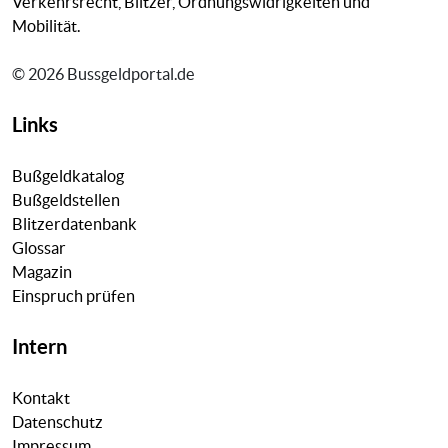
Verkehrsrecht, Blitzer, Ordnungswidrigkeiten und
Mobilität.
© 2026 Bussgeldportal.de
Links
Bußgeldkatalog
Bußgeldstellen
Blitzerdatenbank
Glossar
Magazin
Einspruch prüfen
Intern
Kontakt
Datenschutz
Impressum