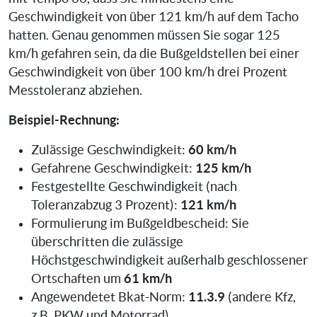
Geschwindigkeit von über 121 km/h auf dem Tacho
hatten. Genau genommen müssen Sie sogar 125
km/h gefahren sein, da die Bußgeldstellen bei einer
Geschwindigkeit von über 100 km/h drei Prozent
Messtoleranz abziehen.
Beispiel-Rechnung:
60 km/h
Zulässige Geschwindigkeit:
125 km/h
Gefahrene Geschwindigkeit:
Festgestellte Geschwindigkeit (nach
121 km/h
Toleranzabzug 3 Prozent):
Formulierung im Bußgeldbescheid: Sie
überschritten die zulässige
Höchstgeschwindigkeit außerhalb geschlossener
61 km/h
Ortschaften um
11.3.9
Angewendetet Bkat-Norm:
(andere Kfz,
z.B. PKW und Motorrad)