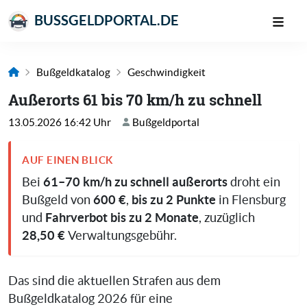
BUSSGELDPORTAL.DE
Bußgeldkatalog
Geschwindigkeit
Außerorts 61 bis 70 km/h zu schnell
13.05.2026 16:42 Uhr
Bußgeldportal
AUF EINEN BLICK
61–70 km/h zu schnell außerorts
Bei
droht ein
600 €
bis zu 2 Punkte
Bußgeld von
,
in Flensburg
Fahrverbot bis zu 2 Monate
und
, zuzüglich
28,50 €
Verwaltungsgebühr.
Das sind die aktuellen Strafen aus dem
Bußgeldkatalog 2026 für eine