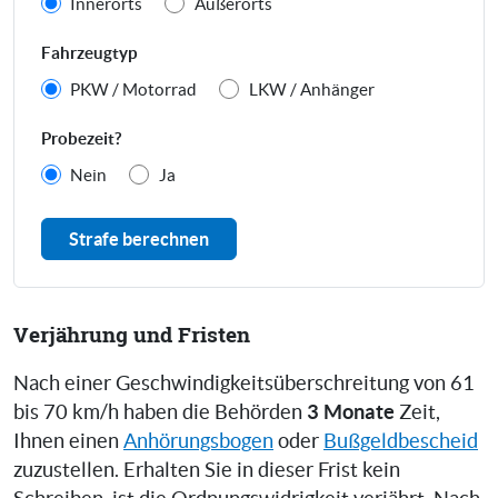
Innerorts
Außerorts
Fahrzeugtyp
PKW / Motorrad
LKW / Anhänger
Probezeit?
Nein
Ja
Strafe berechnen
Verjährung und Fristen
Nach einer Geschwindigkeitsüberschreitung von 61
3 Monate
bis 70 km/h haben die Behörden
Zeit,
Ihnen einen
Anhörungsbogen
oder
Bußgeldbescheid
zuzustellen. Erhalten Sie in dieser Frist kein