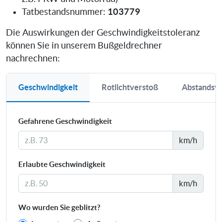
103779
Tatbestandsnummer:
Die Auswirkungen der Geschwindigkeitstoleranz
können Sie in unserem Bußgeldrechner
nachrechnen:
Geschwindigkeit
Rotlichtverstoß
Abstandsv
Gefahrene Geschwindigkeit
km/h
Erlaubte Geschwindigkeit
km/h
Wo wurden Sie geblitzt?