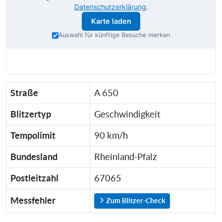
Datenschutzerklärung
.
Karte laden
Auswahl für künftige Besuche merken
Straße
A 650
Blitzertyp
Geschwindigkeit
Tempolimit
90 km/h
Bundesland
Rheinland-Pfalz
Postleitzahl
67065
Messfehler
Zum Blitzer-Check