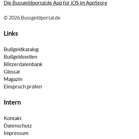
Die Bussgeldportal.de App für iOS im AppStore
© 2026 Bussgeldportal.de
Links
Bußgeldkatalog
Bußgeldstellen
Blitzerdatenbank
Glossar
Magazin
Einspruch prüfen
Intern
Kontakt
Datenschutz
Impressum