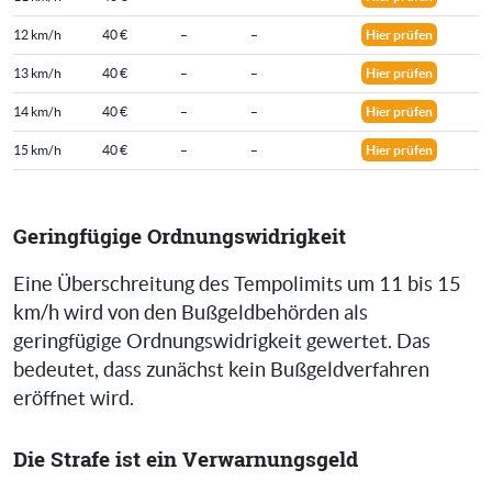
12 km/h
40 €
–
–
Hier prüfen
13 km/h
40 €
–
–
Hier prüfen
14 km/h
40 €
–
–
Hier prüfen
15 km/h
40 €
–
–
Hier prüfen
Geringfügige Ordnungswidrigkeit
Eine Überschreitung des Tempolimits um 11 bis 15
km/h wird von den Bußgeldbehörden als
geringfügige Ordnungswidrigkeit gewertet. Das
bedeutet, dass zunächst kein Bußgeldverfahren
eröffnet wird.
Die Strafe ist ein Verwarnungsgeld