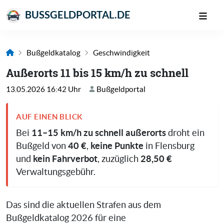
BUSSGELDPORTAL.DE
Bußgeldkatalog
Geschwindigkeit
Außerorts 11 bis 15 km/h zu schnell
13.05.2026 16:42 Uhr
Bußgeldportal
AUF EINEN BLICK
11–15 km/h zu schnell außerorts
Bei
droht ein
40 €
keine Punkte
Bußgeld von
,
in Flensburg
kein Fahrverbot
28,50 €
und
, zuzüglich
Verwaltungsgebühr.
Das sind die aktuellen Strafen aus dem
Bußgeldkatalog 2026 für eine