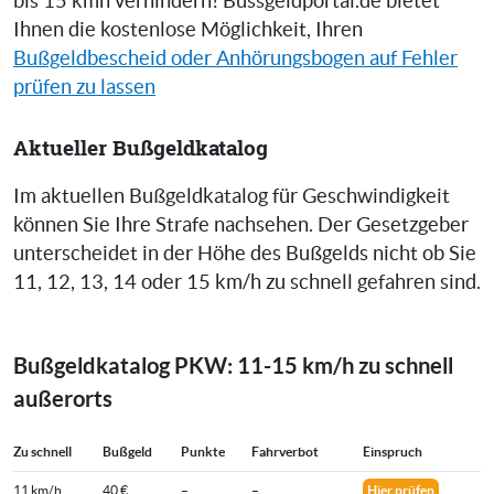
bis 15 kmh verhindern! Bussgeldportal.de bietet
Ihnen die kostenlose Möglichkeit, Ihren
Bußgeldbescheid oder Anhörungsbogen auf Fehler
prüfen zu lassen
Aktueller Bußgeldkatalog
Im aktuellen Bußgeldkatalog für Geschwindigkeit
können Sie Ihre Strafe nachsehen. Der Gesetzgeber
unterscheidet in der Höhe des Bußgelds nicht ob Sie
11, 12, 13, 14 oder 15 km/h zu schnell gefahren sind.
Bußgeldkatalog PKW: 11-15 km/h zu schnell
außerorts
Zu schnell
Bußgeld
Punkte
Fahrverbot
Einspruch
11 km/h
40 €
–
–
Hier prüfen