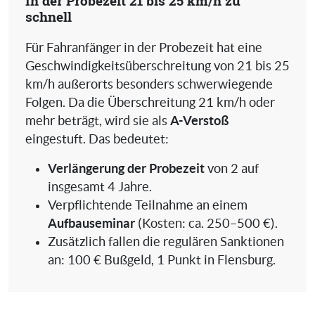
In der Probezeit 21 bis 25 km/h zu
schnell
Für Fahranfänger in der Probezeit hat eine
Geschwindigkeitsüberschreitung von 21 bis 25
km/h außerorts besonders schwerwiegende
Folgen. Da die Überschreitung 21 km/h oder
A-Verstoß
mehr beträgt, wird sie als
eingestuft. Das bedeutet:
Verlängerung der Probezeit
von 2 auf
insgesamt 4 Jahre.
Verpflichtende Teilnahme an einem
Aufbauseminar
(Kosten: ca. 250–500 €).
Zusätzlich fallen die regulären Sanktionen
an: 100 € Bußgeld, 1 Punkt in Flensburg.