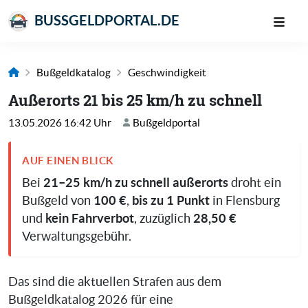
BUSSGELDPORTAL.DE
Bußgeldkatalog
Geschwindigkeit
Außerorts 21 bis 25 km/h zu schnell
13.05.2026 16:42 Uhr
Bußgeldportal
AUF EINEN BLICK
21–25 km/h zu schnell außerorts
Bei
droht ein
100 €
bis zu 1 Punkt
Bußgeld von
,
in Flensburg
kein Fahrverbot
28,50 €
und
, zuzüglich
Verwaltungsgebühr.
Das sind die aktuellen Strafen aus dem
Bußgeldkatalog 2026 für eine