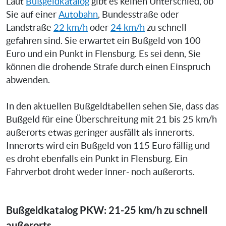
Laut
Bußgeldkatalog
gibt es keinen Unterschied, ob
Sie auf einer
Autobahn
, Bundesstraße oder
Landstraße
22 km/h
oder
24 km/h
zu schnell
gefahren sind. Sie erwartet ein Bußgeld von 100
Euro und ein Punkt in Flensburg. Es sei denn, Sie
können die drohende Strafe durch einen Einspruch
abwenden.
In den aktuellen Bußgeldtabellen sehen Sie, dass das
Bußgeld für eine Überschreitung mit 21 bis 25 km/h
außerorts etwas geringer ausfällt als innerorts.
Innerorts wird ein Bußgeld von 115 Euro fällig und
es droht ebenfalls ein Punkt in Flensburg. Ein
Fahrverbot droht weder inner- noch außerorts.
Bußgeldkatalog PKW: 21-25 km/h zu schnell
außerorts