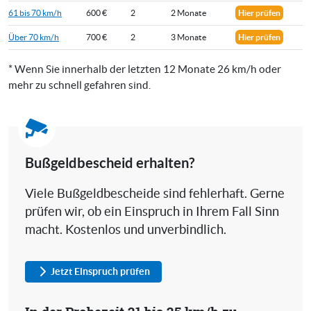
61 bis 70 km/h
600 €
2
2 Monate
Hier prüfen
Über 70 km/h
700 €
2
3 Monate
Hier prüfen
* Wenn Sie innerhalb der letzten 12 Monate 26 km/h oder
mehr zu schnell gefahren sind.
Bußgeldbescheid erhalten?
Viele Bußgeldbescheide sind fehlerhaft. Gerne
prüfen wir, ob ein Einspruch in Ihrem Fall Sinn
macht. Kostenlos und unverbindlich.
Jetzt Einspruch prüfen