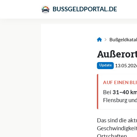
BUSSGELDPORTAL.DE
Bußgeldkata
Außerort
13.05.202
Update
AUF EINEN BL
31–40 km/
Bei
Flensburg un
Das sind die ak
Geschwindigkeit
Ortschaften.