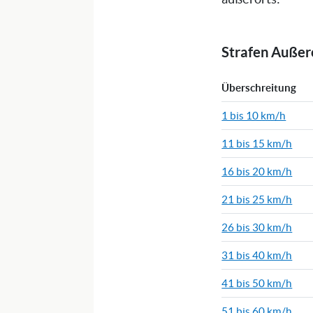
Strafen Auße
Überschreitung
1 bis 10 km/h
11 bis 15 km/h
16 bis 20 km/h
21 bis 25 km/h
26 bis 30 km/h
31 bis 40 km/h
41 bis 50 km/h
51 bis 60 km/h