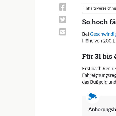
Inhaltsverzeichni
So hoch fä
Bei
Geschwindig
Höhe von 200 Eu
Für 31 bis
Erst nach Recht
Fahreignungsreg
das Bußgeld und
Anhörungsb