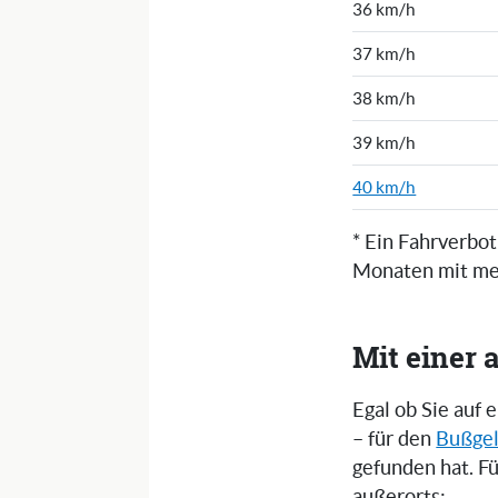
36 km/h
37 km/h
38 km/h
39 km/h
40 km/h
* Ein Fahrverbot
Monaten mit meh
Mit einer 
Egal ob Sie auf
– für den
Bußgel
gefunden hat. F
außerorts: