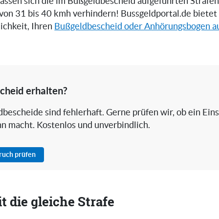
 lassen sich die im Bußgeldbescheid aufgeführten Strafen
von 31 bis 40 kmh verhindern! Bussgeldportal.de bietet
ichkeit, Ihren
Bußgeldbescheid oder Anhörungsbogen au
cheid erhalten?
bescheide sind fehlerhaft. Gerne prüfen wir, ob ein Ein
nn macht. Kostenlos und unverbindlich.
pruch prüfen
 die gleiche Strafe