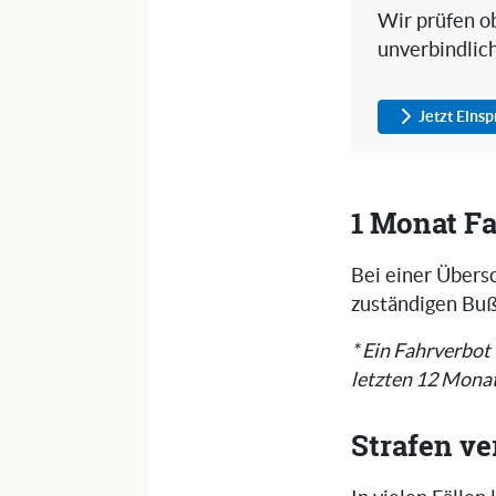
Wir prüfen ob
unverbindlic
Jetzt Eins
1 Monat Fa
Bei einer Übers
zuständigen Buß
* Ein Fahrverbot
letzten 12 Monat
Strafen v