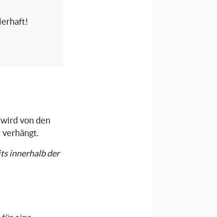
erhaft!
 wird von den
 verhängt.
ts innerhalb der