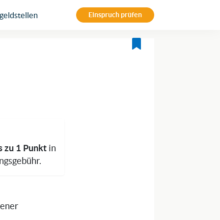
eldstellen
Einspruch prüfen
s zu 1 Punkt
in
ngsgebühr.
sener