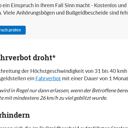
 ein Einspruch in Ihrem Fall Sinn macht - Kostenlos und
h. Viele Anhörungsbögen und Bußgeldbescheide sind fehl
pruch prüfen
hrverbot droht*
chreitung der Höchstgeschwindigkeit von 31 bis 40 kmh
geldstellen ein
Fahrverbot
mit einer Dauer von 1 Monat
 wird in Regel nur dann erlassen, wenn der Betroffene berei
e mit mindestens 26 km/h zu viel geblitzt wurde.
erhindern