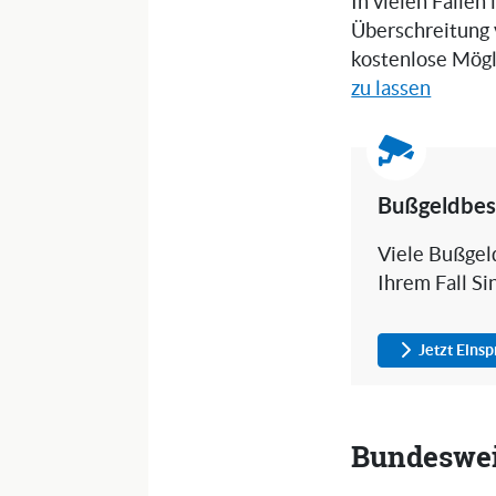
In vielen Fällen
Überschreitung 
kostenlose Mögl
zu lassen
Bußgeldbes
Viele Bußgeld
Ihrem Fall Si
Jetzt Eins
Bundesweit