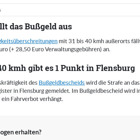
s
llt das Bußgeld aus
keitsüberschreitungen
mit 31 bis 40 kmh außerorts fäll
ro (+ 28,50 Euro Verwaltungsgebühren) an.
 40 kmh gibt es 1 Punkt in Flensburg
skräftigkeit des
Bußgeldbescheids
wird die Strafe an das
ister in Flensburg gemeldet. Im Bußgeldbescheid wird in
 ein Fahrverbot verhängt.
ogen erhalten?