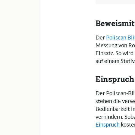
Beweismitt
Der
Poliscan Bli
Messung von Ro
Einsatz. So wird
auf einem Stativ
Einspruch 
Der Poliscan-Bli
stehen die verw
Bedienbarkeit i
verhindern. Sob
Einspruch
kosten