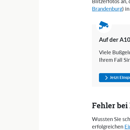
Blitzerfotos an,
Brandenburg
) i
Auf der A10
Viele Bußgeld
Ihrem Fall Si
Jetzt Eins
Fehler be
Wussten Sie sch
erfolgreichen
Ei