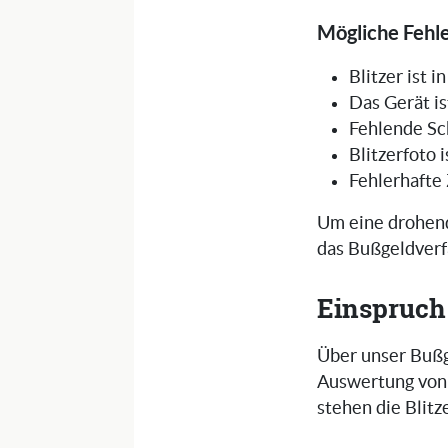
Mögliche Fehle
Blitzer ist 
Das Gerät is
Fehlende Sc
Blitzerfoto 
Fehlerhafte
Um eine drohend
das Bußgeldverf
Einspruch
Über unser Bußg
Auswertung von 
stehen die Blit