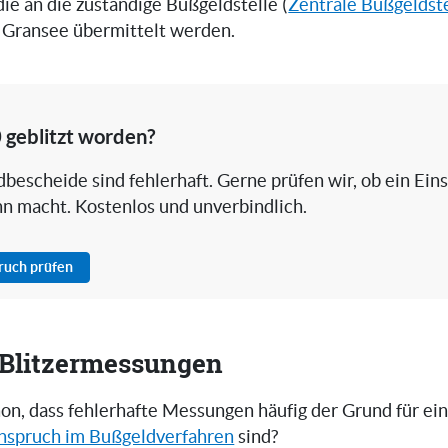
 die an die zuständige Bußgeldstelle (
Zentrale Bußgeldste
n Gransee übermittelt werden.
 geblitzt worden?
bescheide sind fehlerhaft. Gerne prüfen wir, ob ein Ein
nn macht. Kostenlos und unverbindlich.
pruch prüfen
i Blitzermessungen
on, dass fehlerhafte Messungen häufig der Grund für ei
nspruch im Bußgeldverfahren
sind?