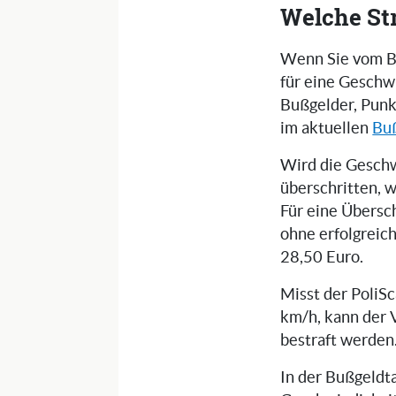
Welche St
Wenn Sie vom Bli
für eine Geschw
Bußgelder, Punk
im aktuellen
Bu
Wird die Gesch
überschritten, 
Für eine Übersc
ohne erfolgreic
28,50 Euro.
Misst der PoliS
km/h, kann der 
bestraft werden
In der Bußgeldta