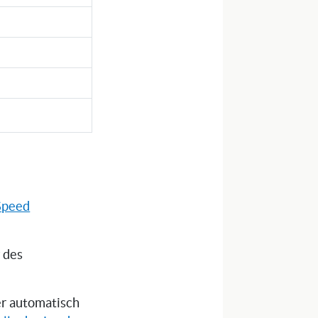
Speed
g des
ser automatisch