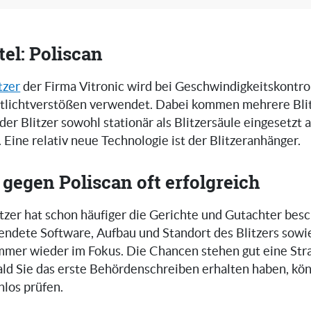
el: Poliscan
tzer
der Firma Vitronic wird bei Geschwindigkeitskontro
tlichtverstößen verwendet. Dabei kommen mehrere Bli
 der Blitzer sowohl stationär als Blitzersäule eingesetzt 
. Eine relativ neue Technologie ist der Blitzeranhänger.
gegen Poliscan oft erfolgreich
tzer hat schon häufiger die Gerichte und Gutachter besc
endete Software, Aufbau und Standort des Blitzers sowi
mmer wieder im Fokus. Die Chancen stehen gut eine Stra
ald Sie das erste Behördenschreiben erhalten haben, kö
los prüfen.