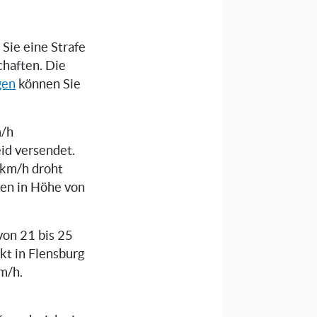
Sie eine Strafe
chaften. Die
gen
können Sie
m/h
id versendet.
 km/h droht
ren in Höhe von
von 21 bis 25
kt in Flensburg
m/h.