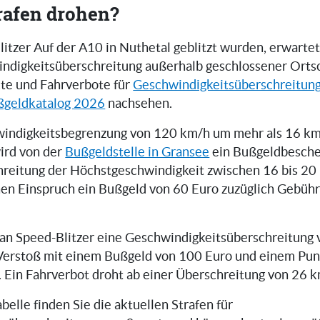
rafen drohen?
tzer Auf der A10 in Nuthetal geblitzt wurden, erwartet 
indigkeitsüberschreitung außerhalb geschlossener Orts
te und Fahrverbote für
Geschwindigkeitsüberschreitun
ßgeldkatalog 2026
nachsehen.
windigkeitsbegrenzung von 120 km/h um mehr als 16 k
wird von der
Bußgeldstelle in Gransee
ein Bußgeldbesche
hreitung der Höchstgeschwindigkeit zwischen 16 bis 20
hen Einspruch ein Bußgeld von 60 Euro zuzüglich Gebüh
can Speed-Blitzer eine Geschwindigkeitsüberschreitung 
Verstoß mit einem Bußgeld von 100 Euro und einem Pun
. Ein Fahrverbot droht ab einer Überschreitung von 26 k
belle finden Sie die aktuellen Strafen für