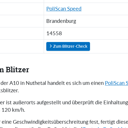
PoliScan Speed
Brandenburg
14558
Zum Blitzer-Check
m Blitzer
 der A10 in Nuthetal handelt es sich um einen
PoliScan 
sblitzer.
er ist außerorts aufgestellt und überprüft die Einhaltun
n 120 km/h.
er eine Geschwindigkeitsüberschreitung fest, fertigt die