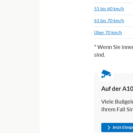
51 bis 60 km/h
61 bis 70 km/h
Über 70 km/h
* Wenn Sie inne
sind.
Auf der A10
Viele Bußgeld
Ihrem Fall Si
Jetzt Eins