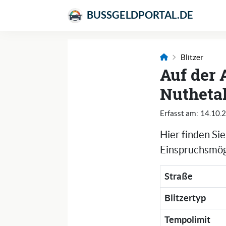
BUSSGELDPORTAL.DE
Blitzer
Auf der 
Nuthetal
Erfasst am:
14.10.
Hier finden Si
Einspruchsmögl
Straße
Blitzertyp
Tempolimit