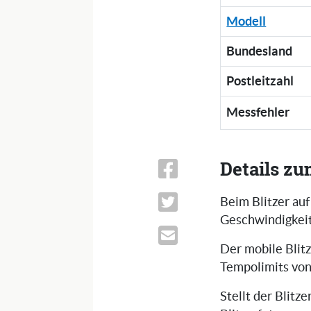
Modell
Bundesland
Postleitzahl
Messfehler
Details zu
Beim Blitzer auf
Geschwindigkeit
Der mobile Blitz
Tempolimits vo
Stellt der Blitz