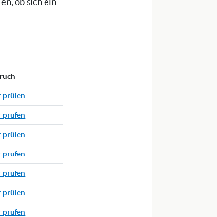
n, ob sich ein
pruch
r prüfen
r prüfen
r prüfen
r prüfen
r prüfen
r prüfen
r prüfen