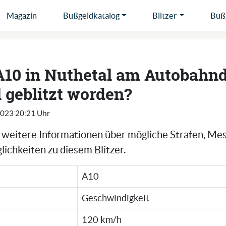
Magazin
Bußgeldkatalog
Blitzer
Bußg
A10 in Nuthetal am Autobahn
 geblitzt worden?
2023 20:21 Uhr
e weitere Informationen über mögliche Strafen, Me
ichkeiten zu diesem Blitzer.
A10
Geschwindigkeit
120 km/h