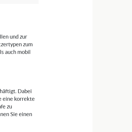
llen und zur
tzertypen zum
als auch mobil
häftigt. Dabei
e eine korrekte
fe zu
nnen Sie einen