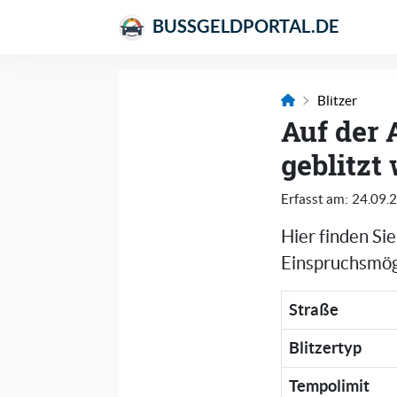
BUSSGELDPORTAL.DE
Blitzer
Auf der 
geblitzt
Erfasst am:
24.09.
Hier finden Si
Einspruchsmögl
Straße
Blitzertyp
Tempolimit