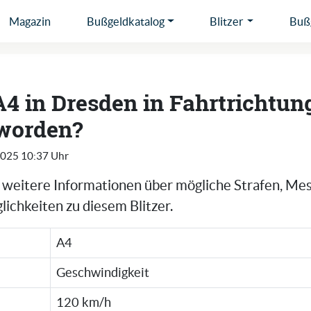
Magazin
Bußgeldkatalog
Blitzer
Bußg
A4 in Dresden in Fahrtrichtung
 worden?
2025 10:37 Uhr
e weitere Informationen über mögliche Strafen, Me
ichkeiten zu diesem Blitzer.
A4
Geschwindigkeit
120 km/h