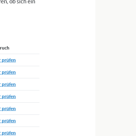
n, ob sich ein
pruch
r prüfen
r prüfen
r prüfen
r prüfen
r prüfen
r prüfen
r prüfen