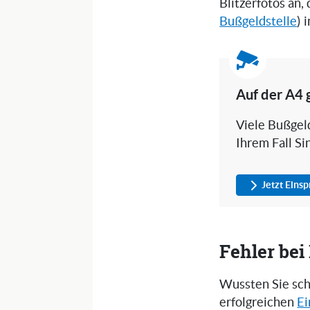
Blitzerfotos an,
Bußgeldstelle
) 
Auf der A4 
Viele Bußgeld
Ihrem Fall Si
Jetzt Eins
Fehler be
Wussten Sie sch
erfolgreichen
Ei