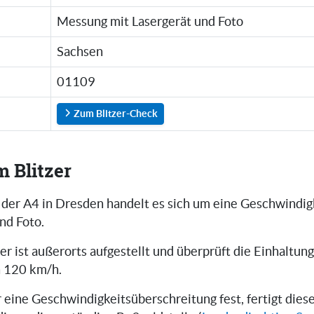
Messung mit Lasergerät und Foto
Sachsen
01109
Zum Blitzer-Check
m Blitzer
f der A4 in Dresden handelt es sich um eine Geschwindi
nd Foto.
er ist außerorts aufgestellt und überprüft die Einhaltun
n 120 km/h.
er eine Geschwindigkeitsüberschreitung fest, fertigt die