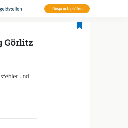
eldstellen
Einspruch prüfen
 Görlitz
ssfehler und