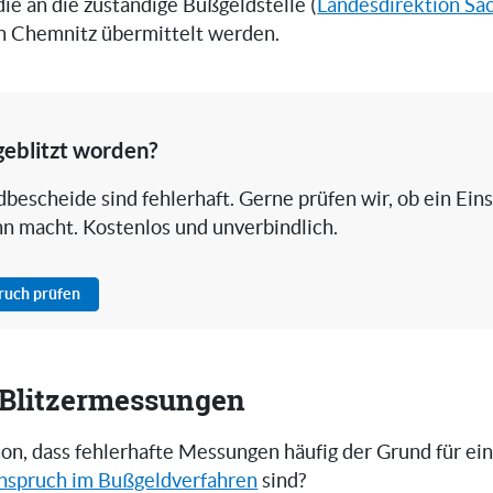
 die an die zuständige Bußgeldstelle (
Landesdirektion Sac
in Chemnitz übermittelt werden.
geblitzt worden?
bescheide sind fehlerhaft. Gerne prüfen wir, ob ein Ein
nn macht. Kostenlos und unverbindlich.
pruch prüfen
i Blitzermessungen
on, dass fehlerhafte Messungen häufig der Grund für ei
nspruch im Bußgeldverfahren
sind?