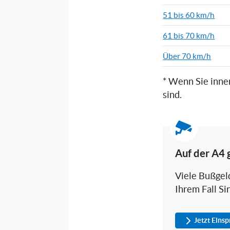
51 bis 60 km/h
61 bis 70 km/h
Über 70 km/h
* Wenn Sie inne
sind.
Auf der A4 
Viele Bußgeld
Ihrem Fall Si
Jetzt Eins