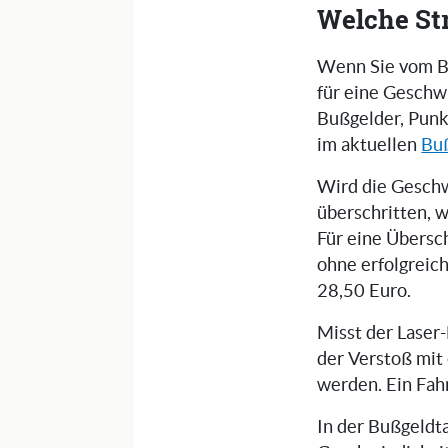
Welche St
Wenn Sie vom Bli
für eine Geschw
Bußgelder, Punk
im aktuellen
Bu
Wird die Gesch
überschritten, 
Für eine Übersc
ohne erfolgreic
28,50 Euro.
Misst der Laser
der Verstoß mit
werden. Ein Fah
In der Bußgeldta