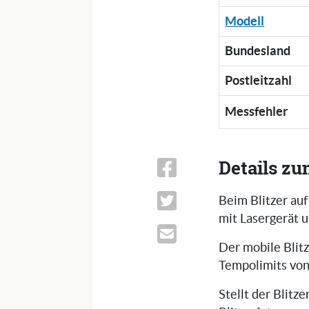
Modell
Bundesland
Postleitzahl
Messfehler
Details zu
Beim Blitzer au
mit Lasergerät u
Der mobile Blitz
Tempolimits vo
Stellt der Blitz