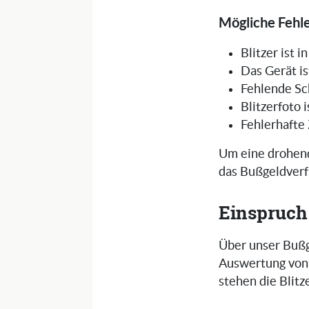
Mögliche Fehle
Blitzer ist 
Das Gerät is
Fehlende Sc
Blitzerfoto 
Fehlerhafte
Um eine drohend
das Bußgeldverf
Einspruch
Über unser Bußg
Auswertung von 
stehen die Blit