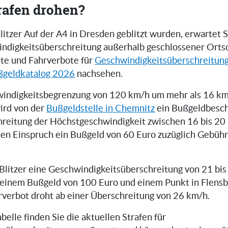
rafen drohen?
tzer Auf der A4 in Dresden geblitzt wurden, erwartet S
indigkeitsüberschreitung außerhalb geschlossener Orts
te und Fahrverbote für
Geschwindigkeitsüberschreitun
ßgeldkatalog 2026
nachsehen.
windigkeitsbegrenzung von 120 km/h um mehr als 16 k
wird von der
Bußgeldstelle in Chemnitz
ein Bußgeldbesch
hreitung der Höchstgeschwindigkeit zwischen 16 bis 20
hen Einspruch ein Bußgeld von 60 Euro zuzüglich Gebüh
-Blitzer eine Geschwindigkeitsüberschreitung von 21 bi
 einem Bußgeld von 100 Euro und einem Punkt in Flensb
rverbot droht ab einer Überschreitung von 26 km/h.
belle finden Sie die aktuellen Strafen für