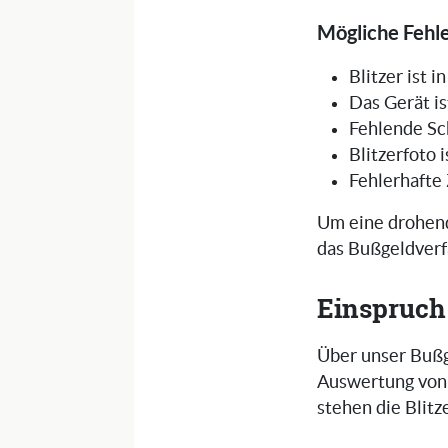
Mögliche Fehle
Blitzer ist 
Das Gerät is
Fehlende Sc
Blitzerfoto 
Fehlerhafte
Um eine drohend
das Bußgeldverf
Einspruch
Über unser Bußg
Auswertung von 
stehen die Blit