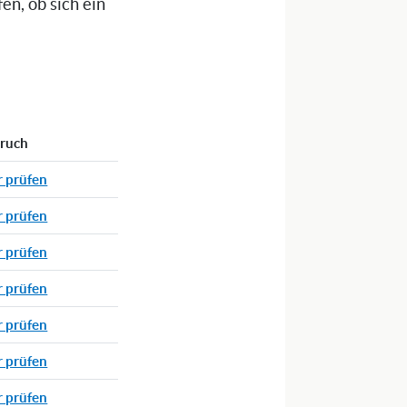
n, ob sich ein
pruch
r prüfen
r prüfen
r prüfen
r prüfen
r prüfen
r prüfen
r prüfen