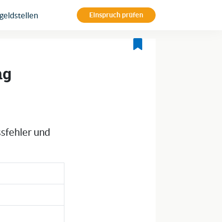
eldstellen
Einspruch prüfen
ng
ssfehler und