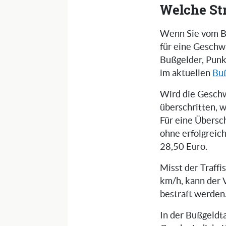
Welche St
Wenn Sie vom Bli
für eine Geschw
Bußgelder, Punk
im aktuellen
Bu
Wird die Geschw
überschritten, 
Für eine Übersc
ohne erfolgreic
28,50 Euro.
Misst der Traff
km/h, kann der 
bestraft werden
In der Bußgeldta