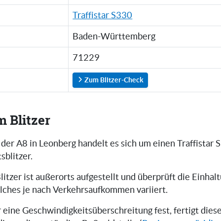
Traffistar S330
Baden-Württemberg
71229
Zum Blitzer-Check
m Blitzer
 der A8 in Leonberg handelt es sich um einen Traffistar
sblitzer.
litzer ist außerorts aufgestellt und überprüft die Einhal
lches je nach Verkehrsaufkommen variiert.
er eine Geschwindigkeitsüberschreitung fest, fertigt die