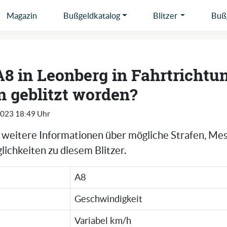
Magazin
Bußgeldkatalog
Blitzer
Bußg
A8 in Leonberg in Fahrtrichtu
 geblitzt worden?
2023 18:49 Uhr
e weitere Informationen über mögliche Strafen, Me
ichkeiten zu diesem Blitzer.
A8
Geschwindigkeit
Variabel km/h