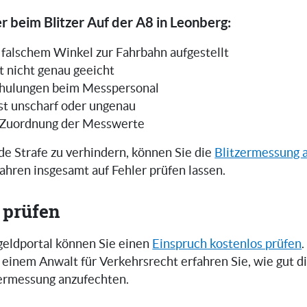
r beim Blitzer Auf der A8 in Leonberg:
in falschem Winkel zur Fahrbahn aufgestellt
t nicht genau geeicht
hulungen beim Messpersonal
ist unscharf oder ungenau
 Zuordnung der Messwerte
e Strafe zu verhindern, können Sie die
Blitzermessung 
ahren insgesamt auf Fehler prüfen lassen.
 prüfen
eldportal können Sie einen
Einspruch kostenlos prüfen
.
einem Anwalt für Verkehrsrecht erfahren Sie, wie gut 
zermessung anzufechten.