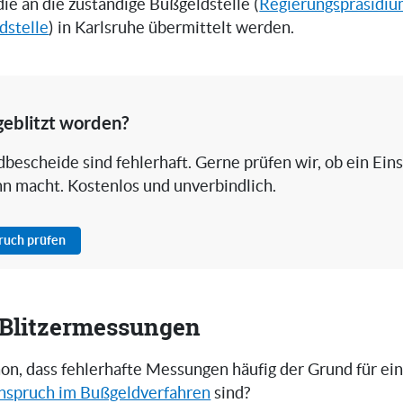
 die an die zuständige Bußgeldstelle (
Regierungspräsidiu
dstelle
) in Karlsruhe übermittelt werden.
geblitzt worden?
bescheide sind fehlerhaft. Gerne prüfen wir, ob ein Ein
nn macht. Kostenlos und unverbindlich.
pruch prüfen
i Blitzermessungen
on, dass fehlerhafte Messungen häufig der Grund für ei
nspruch im Bußgeldverfahren
sind?