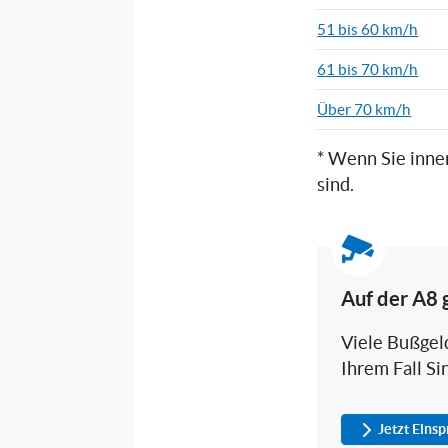
51 bis 60 km/h
61 bis 70 km/h
Über 70 km/h
* Wenn Sie inne
sind.
Auf der A8 
Viele Bußgeld
Ihrem Fall Si
Jetzt Eins