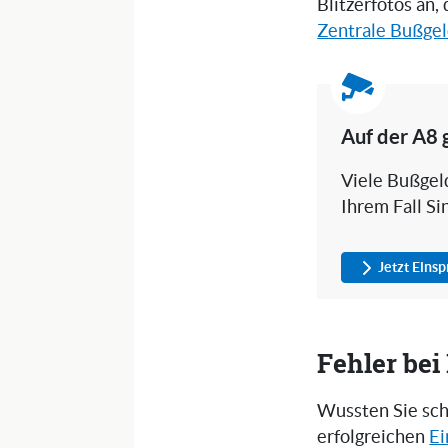
Blitzerfotos an,
Zentrale Bußgel
Auf der A8 
Viele Bußgeld
Ihrem Fall Si
Jetzt Eins
Fehler be
Wussten Sie sch
erfolgreichen
Ei