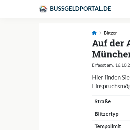
BUSSGELDPORTAL.DE
Blitzer
Auf der 
München
Erfasst am:
16.10.
Hier finden Si
Einspruchsmögl
Straße
Blitzertyp
Tempolimit