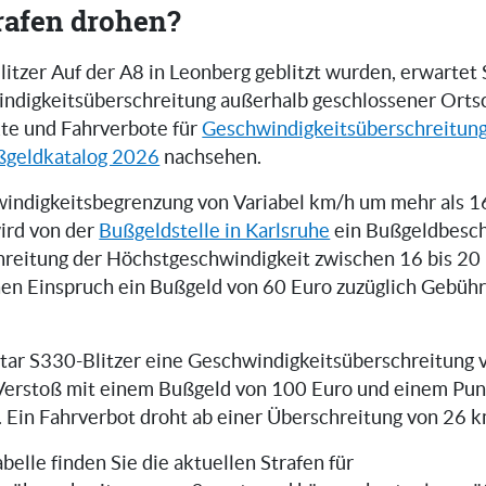
rafen drohen?
tzer Auf der A8 in Leonberg geblitzt wurden, erwartet S
indigkeitsüberschreitung außerhalb geschlossener Orts
te und Fahrverbote für
Geschwindigkeitsüberschreitun
ßgeldkatalog 2026
nachsehen.
indigkeitsbegrenzung von Variabel km/h um mehr als 
wird von der
Bußgeldstelle in Karlsruhe
ein Bußgeldbesch
hreitung der Höchstgeschwindigkeit zwischen 16 bis 20
hen Einspruch ein Bußgeld von 60 Euro zuzüglich Gebüh
istar S330-Blitzer eine Geschwindigkeitsüberschreitung 
Verstoß mit einem Bußgeld von 100 Euro und einem Pun
. Ein Fahrverbot droht ab einer Überschreitung von 26 k
belle finden Sie die aktuellen Strafen für