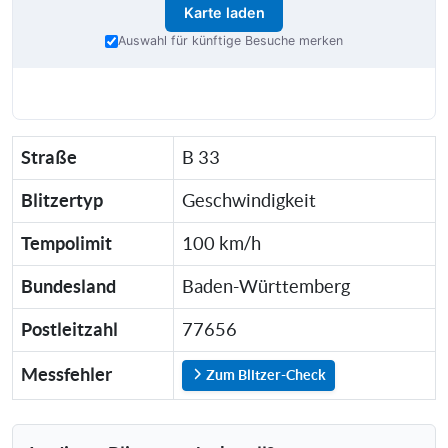
Karte laden
Auswahl für künftige Besuche merken
Straße
B 33
Blitzertyp
Geschwindigkeit
Tempolimit
100 km/h
Bundesland
Baden-Württemberg
Postleitzahl
77656
Messfehler
Zum Blitzer-Check